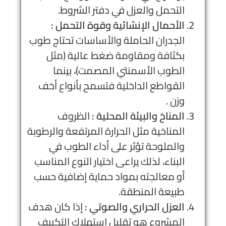
التحمل والعزل في دفتر الشروط.
الأحمال الإنشائية وقوة التحمل :
الجدران الحاملة والأساسات تحتاج طوب
بكثافة ومقاومة ضغط عالية (مثل
الطوب الأسمنتي المصمت)، بينما
القواطع الداخلية فتسمح بأنواع أخف
وزن .
المناخ والبيئة المحلية :
الظروف
المناخية مثل الحرارة المرتفعة والرطوبة
والملوحة تؤثر على أداء الطوب في
البناء، لذلك يراعى اختيار النوع المناسب
أو معالجته بمواد حماية إضافية حسب
طبيعة المنطقة.
العزل الحراري والصوتي :
إذا كان هدف
المشروع هو تقليل استهلاك التكييف