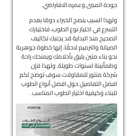
جودة المبنى وعمره الافتراضي.
ولهذا السبب ينصح الخبراء دومًا بعدم
التسرع في اختيار نوع الطوب، فاختيارك
الصحيح منذ البداية قد يجنبك تكاليف
الصيانة والترميم لاحقًا. إنها خطوة جوهرية
نحو بناء متين يليق بأحلامك ويمنحك راحة
وطمأنينة لسنوات طويلة. ولهذا فإن
شركة منتور للمقاولات سوف توضح لكم
افضل التفاصيل حول افضل أنواع الطوب
للبناء وكيفية اختيار الطوب المناسب .