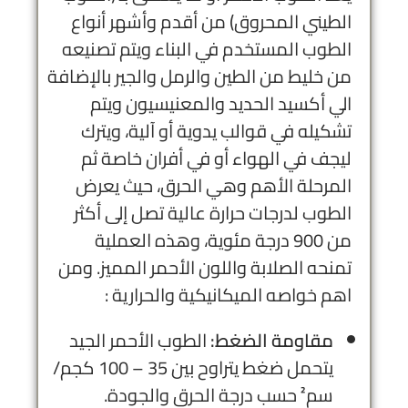
الطيني المحروق) من أقدم وأشهر أنواع
الطوب المستخدم في البناء ويتم تصنيعه
من خليط من الطين والرمل والجير بالإضافة
الي أكسيد الحديد والمعنيسيون ويتم
تشكيله في قوالب يدوية أو آلية، ويترك
ليجف في الهواء أو في أفران خاصة ثم
المرحلة الأهم وهي الحرق، حيث يعرض
الطوب لدرجات حرارة عالية تصل إلى أكثر
من 900 درجة مئوية، وهذه العملية
تمنحه الصلابة واللون الأحمر المميز. ومن
اهم خواصه الميكانيكية والحرارية :
مقاومة الضغط:
الطوب الأحمر الجيد
يتحمل ضغط يتراوح بين 35 – 100 كجم/
سم² حسب درجة الحرق والجودة.