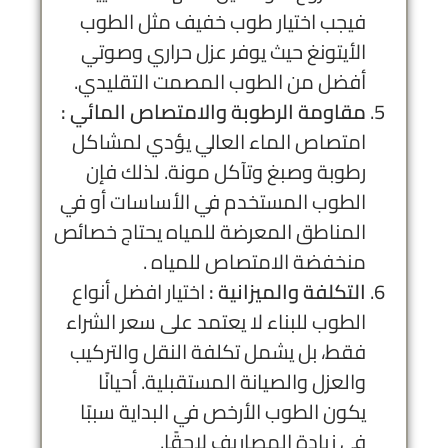
فيجب اختيار طوب خفيف مثل الطوب
الأيتونغ حيث يوفر عزل حراري وصوتي
أفضل من الطوب المصمت التقليدي.
مقاومة الرطوبة والامتصاص المائي :
امتصاص الماء العالي يؤدي لمشاكل
رطوبة وصبغ وتآكل مونة. لذلك فإن
الطوب المستخدم في الأساسات أو في
المناطق المعرضة للمياه يحتاج خصائص
منخفضة الامتصاص للمياه .
التكلفة والميزانية :
اختيار افضل أنواع
الطوب للبناء لا يعتمد على سعر الشراء
فقط، بل يشمل تكلفة النقل والتركيب
والعزل والصيانة المستقبلية. أحيانًا
يكون الطوب الأرخص في البداية سببًا
في زيادة المصاريف لاحقًا.