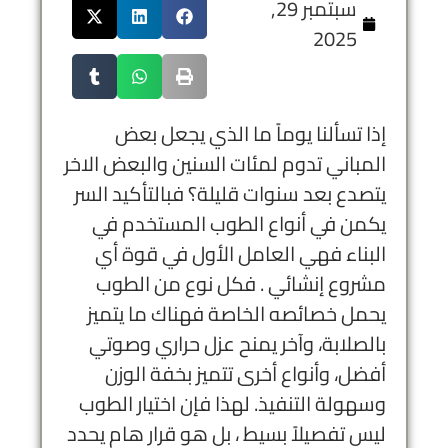
سبتمبر 29,
2025
إذا تسألنا يوماً ما الذي يجعل بعض
المباني تدوم لمئات السنين والبعض الاخر
يتصدع بعد سنوات قليلة؟ فبالتأكيد السر
يكمن في أنواع الطوب المستخدم في
البناء فهي العامل الأول في قوة أي
مشروع إنشائي . فكل نوع من الطوب
يحمل خصائصه الخاصة فهناك ما يتميز
بالصلابة، وآخر يمنح عزل حراري وصوتي
أفضل، وأنواع أخرى تتميز بخفة الوزن
وسهولة التنفيذ. لهذا فإن اختيار الطوب
ليس تفصيلاً بسيط ، بل هو قرار هام يحدد