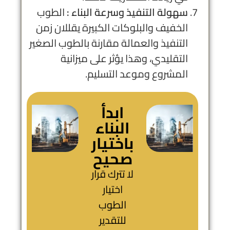
سهولة التنفيذ وسرعة البناء :
الطوب
الخفيف والبلوكات الكبيرة يقللان زمن
التنفيذ والعمالة مقارنة بالطوب الصغير
التقليدي، وهذا يؤثر على ميزانية
المشروع وموعد التسليم.
ابدأ
البناء
باختيار
صحيح
لا تترك قرار
اختيار
الطوب
للتقدير