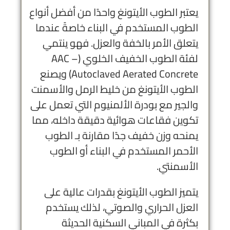
يعتبر الطوب الأيتونغ واحدًا من أفضل أنواع
الطوب المستخدم في البناء خاصةً عندما
يتعلق الأمر بالخفة والعزل. فهو ينتمي
لفئة الطوب الخفيف الخلوي (AAC –
Autoclaved Aerated Concrete) ويصنع
الطوب الأيتونغ من خليط الرمل والأسمنت
والجير مع بودرة الألمنيوم التي تعمل على
تكوين فقاعات هوائية دقيقة داخله، مما
يمنحه وزن خفيف جدًا مقارنة بـ الطوب
الأحمر المستخدم في البناء أو الطوب
الأسمنتي.
يتميز الطوب الأيتونغ بقدرات عالية على
العزل الحراري والصوتي، لذلك يستخدم
بكثرة في المباني السكنية الحديثة