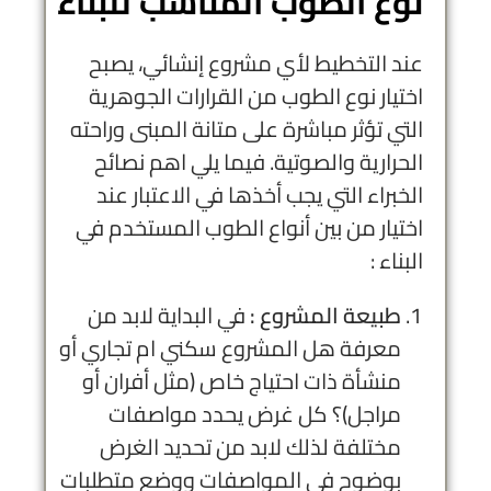
نوع الطوب المناسب للبناء
عند التخطيط لأي مشروع إنشائي، يصبح
اختيار نوع الطوب من القرارات الجوهرية
التي تؤثر مباشرة على متانة المبنى وراحته
الحرارية والصوتية. فيما يلي اهم نصائح
الخبراء التي يجب أخذها في الاعتبار عند
اختيار من بين أنواع الطوب المستخدم في
البناء :
طبيعة المشروع :
في البداية لابد من
معرفة هل المشروع سكني ام تجاري أو
منشأة ذات احتياج خاص (مثل أفران أو
مراجل)؟ كل غرض يحدد مواصفات
مختلفة لذلك لابد من تحديد الغرض
بوضوح في المواصفات ووضع متطلبات