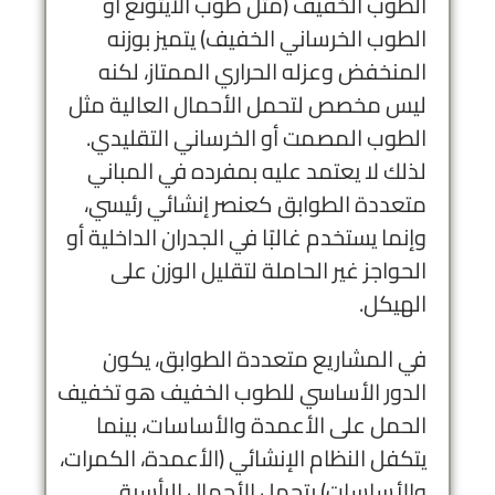
الطوب الخفيف (مثل طوب الأيتونغ أو
الطوب الخرساني الخفيف) يتميز بوزنه
المنخفض وعزله الحراري الممتاز، لكنه
ليس مخصص لتحمل الأحمال العالية مثل
الطوب المصمت أو الخرساني التقليدي.
لذلك لا يعتمد عليه بمفرده في المباني
متعددة الطوابق كعنصر إنشائي رئيسي،
وإنما يستخدم غالبًا في الجدران الداخلية أو
الحواجز غير الحاملة لتقليل الوزن على
الهيكل.
في المشاريع متعددة الطوابق، يكون
الدور الأساسي للطوب الخفيف هو تخفيف
الحمل على الأعمدة والأساسات، بينما
يتكفل النظام الإنشائي (الأعمدة، الكمرات،
والأساسات) بتحمل الأحمال الرأسية