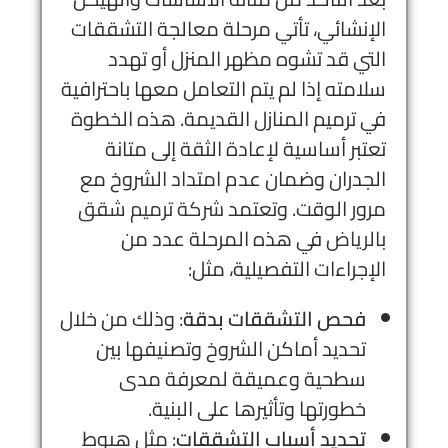
الإنشائي، تأتي مرحلة معالجة التشققات
التي قد تشوه مظهر المنزل أو تهدد
سلامته إذا لم يتم التعامل معها باحترافية
في ترميم المنازل القديمة. هذه الخطوة
تعتبر أساسية لإعادة الثقة إلى متانة
الجدران وضمان عدم امتداد الشروخ مع
مرور الوقت. وتعتمد
شركة ترميم شقق
بالرياض
في هذه المرحلة عدد من
الإجراءات التفصيلية، مثل:
فحص التشققات بدقة
: وذلك من خلال
تحديد أماكن الشروخ وتصنيفها بين
سطحية وعميقة لمعرفة مدى
خطورتها وتأثيرها على البنية.
تحديد أسباب التشققات
: مثل هبوط