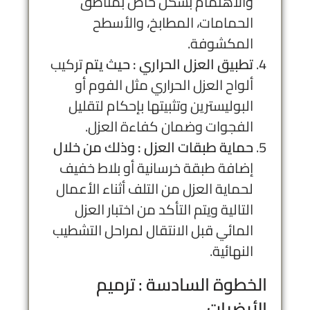
والاهتمام بشكل خاص بمناطق
الحمامات، المطابخ، والأسطح
المكشوفة.
تطبيق العزل الحراري : حيث يتم
تركيب
ألواح العزل الحراري مثل الفوم أو
البوليسترين وتثبيتها بإحكام لتقليل
الفجوات وضمان كفاءة العزل.
حماية طبقات العزل : وذلك من خلال
إضافة طبقة خرسانية أو بلاط خفيف
لحماية العزل من التلف أثناء الأعمال
التالية ويتم التأكد من اختبار العزل
المائي قبل الانتقال لمراحل التشطيب
النهائية.
الخطوة السادسة : ترميم
الأرضيات