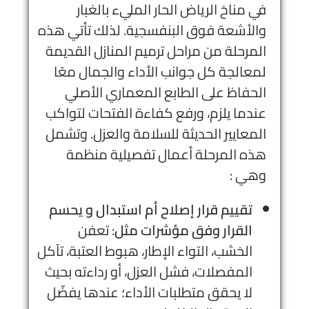
في مناخ الرياض الحار المليء بالغبار
والأشعة فوق البنفسجية. لذلك تأتي هذه
المرحلة من مراحل ترميم المنازل القديمة
لمعالجة كل جوانب الأداء والجمال معًا
الحفاظ على الطابع المعماري الأصلي
عندما يلزم، ورفع كفاءة الفتحات لتواكب
المعايير الحديثة للسلامة والعزل. وتشمل
هذه المرحلة أعمال تفصيلية منظمة
وهي :
تقييم قرار إصلاح أم استبدال و يحسم
القرار وفق مؤشرات مثل
: تعفن
الخشب، التواء الإطار، هبوط العتبة، تآكل
المفصلات، فشل العزل، أو رداءته بحيث
لا يحقق متطلبات الأداء؛ عندها يفضّل