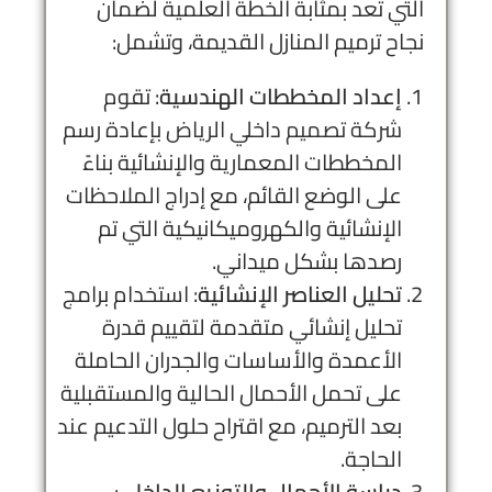
التي تعد بمثابة الخطة العلمية لضمان
نجاح ترميم المنازل القديمة، وتشمل:
إعداد المخططات الهندسية
: تقوم
شركة تصميم داخلي الرياض
بإعادة رسم
المخططات المعمارية والإنشائية بناءً
على الوضع القائم، مع إدراج الملاحظات
الإنشائية والكهروميكانيكية التي تم
رصدها بشكل ميداني.
تحليل العناصر الإنشائية
: استخدام برامج
تحليل إنشائي متقدمة لتقييم قدرة
الأعمدة والأساسات والجدران الحاملة
على تحمل الأحمال الحالية والمستقبلية
بعد الترميم، مع اقتراح حلول التدعيم عند
الحاجة.
دراسة الأحمال والتوزيع الداخلي
: