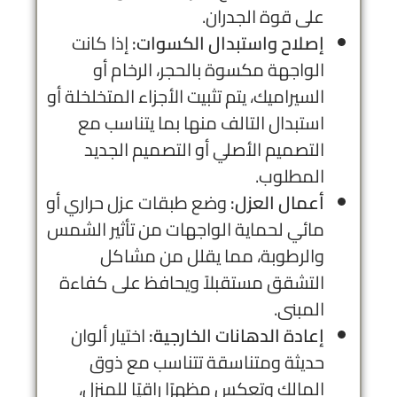
على قوة الجدران.
إصلاح واستبدال الكسوات:
إذا كانت
الواجهة مكسوة بالحجر، الرخام أو
السيراميك، يتم تثبيت الأجزاء المتخلخلة أو
استبدال التالف منها بما يتناسب مع
التصميم الأصلي أو التصميم الجديد
المطلوب.
أعمال العزل:
وضع طبقات عزل حراري أو
مائي لحماية الواجهات من تأثير الشمس
والرطوبة، مما يقلل من مشاكل
التشقق مستقبلاً ويحافظ على كفاءة
المبنى.
إعادة الدهانات الخارجية:
اختيار ألوان
حديثة ومتناسقة تتناسب مع ذوق
المالك وتعكس مظهرًا راقيًا للمنزل،