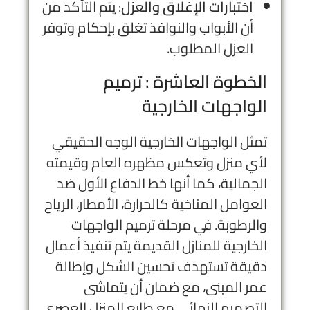
اختبارات الإغلاق والعزل
: يتم التأكد من
أن الأبواب والنوافذ تغلق بإحكام وتوفر
العزل المطلوب.
الخطوة العاشرة : ترميم
الواجهات الخارجية
تمثل الواجهات الخارجية الوجه الحقيقي
لأي منزل وتعكس مظهره العام وقيمته
الجمالية، كما أنها خط الدفاع الأول ضد
العوامل المناخية كالحرارة، الأمطار، الرياح
والرطوبة. في مرحلة ترميم الواجهات
الخارجية للمنازل القديمة يتم تنفيذ أعمال
دقيقة تستهدف تحسين الشكل وإطالة
عمر المبنى، مع ضمان أن يتماشى
التصميم النهائي مع طابع المنزل العصري