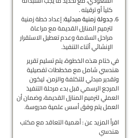
السعودي، مع تحديد ما يجب استبداله
كلياً أو ترقيته .
جدولة زمنية مبدئية
: إعداد خطة زمنية
لترميم المنازل القديمة مع مراعاة
مراحل السلامة وعدم تعطيل الاستقرار
الإنشائي أثناء التنفيذ.
في ختام هذه الخطوة، يتم تسليم تقرير
هندسي شامل مع مخططات تفصيلية
وتقدير مبدئي للتكلفة والزمن، ليكون
المرجع الرسمي قبل بدء مرحلة التنفيذ
العملي لترميم المنازل القديمة، وضمان أن
العمل يتم وفق أسس علمية مدروسة.
اقرأ المزيد عن :
أهمية التعاقد مع مكتب
هندسي