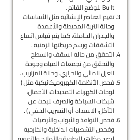
Built للوضع القائم .
تقيم العناصر الإنشائية مثل الأساسات
وحالة التربة المحيطة والأعمدة
والجدران الحاملة، كما يتم قياس اتساع
التشققات ورسم خريطتها الزمنية .
التحقق من حالة السقف والسطح
والتحقق من تجمعات المياه وجودة
العزل المائي والحراري، وحالة المزاريب .
فحص الأنظمة الكهروميكانيكية مثل (
لوحات الكهرباء، التمديدات، الأحمال،
شبكات السباكة والصرف للبحث عن
التآكل، الانسداد، أو التسريب الخفي ) .
فحص النوافذ والأبواب والأرضيات
وفحص التشطيبات الداخلية والخارجية
لرصد مظاهر الرطوبة والأملاح والتهوية