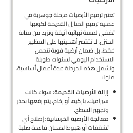
تعتبر ترميم الأرضيات مرحلة جوهرية في
عملية ترميم المنازل القديمة لكونها
تضفي لمسة نهائية أنيقة وتزيد من متانة
المنزل. لا تقتصر أهميتها على المظهر
فقط، بل ضمان أرضية قوية تتحمل
الاستخدام اليومي لسنوات طويلة.
وتشمل هذه المرحلة عدة أعمال أساسية،
منها:
إزالة الأرضيات القديمة:
سواء كانت
سيراميك، باركيه، أو رخام، يتم رفعها بحذر
وتجهيز السطح.
معالجة الأرضية الخرسانية:
إصلاح أي
تشققات أو هبوط لضمان قاعدة صلبة