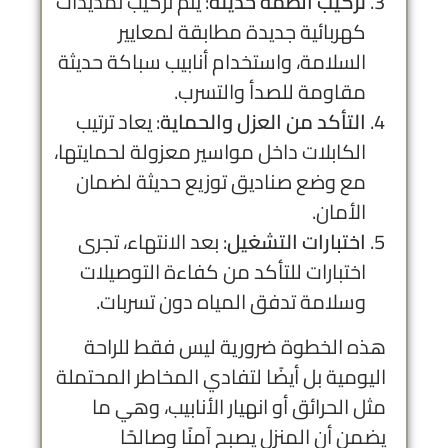
تركيب أنظمة حديثة
: يتم تركيب تمديدات
كهربائية جديدة مطابقة لمعايير
السلامة، واستخدام أنابيب سباكة حديثة
مقاومة للصدأ والتسرب.
التأكد من العزل والحماية
: يعاد ترتيب
الكابلات داخل مواسير معزولة لحمايتها،
مع وضع صناديق توزيع حديثة لضمان
الأمان.
اختبارات التشغيل
: بعد الانتهاء، تجرى
اختبارات للتأكد من كفاءة التوصيلات
وسلامة تدفق المياه دون تسربات.
هذه الخطوة ضرورية ليس فقط للراحة
اليومية بل أيضًا لتفادي المخاطر المحتملة
مثل الحرائق أو انهيار الأنابيب، وهي ما
يضمن أن المنزل يصبح آمنًا وصالحًا