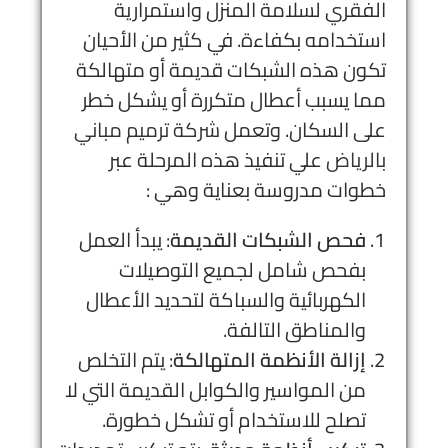
الفقري لسلامة المنزل واستمرارية
استخدامه بكفاءة. في كثير من الأحيان
تكون هذه الشبكات قديمة أو متهالكة
مما يسبب أعطال متكررة أو يشكل خطر
على السكان. وتعمل
شركة ترميم مباني
بالرياض
علي تنفيذ هذه المرحلة عبر
خطوات مدروسة بعناية وهي :
فحص الشبكات القديمة
: يبدأ العمل
بفحص شامل لجميع التوصيلات
الكهربائية والسباكة لتحديد الأعطال
والمناطق التالفة.
إزالة الأنظمة المتهالكة
: يتم التخلص
من المواسير والكوابل القديمة التي لا
تصلح للاستخدام أو تشكل خطورة.