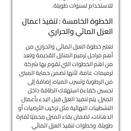
للاستخدام لسنوات طويلة.
الخطوة الخامسة : تنفيذ اعمال
العزل المائي والحراري
تعتبر خطوة العزل المائي والحراري من
أهم مراحل ترميم المنازل القديمة وتعد
من اهم الخطوات التي تقوم بها شركة
ترميمات عامة، لأنها تضمن حماية المبنى
من الرطوبة وتسرب المياه، إضافة إلى
تحسين كفاءة استهلاك الطاقة داخل
المنزل. يتم تنفيذ العزل قبل البدء بأعمال
التشطيبات النهائية مثل تركيب الأرضيات أو
الدهانات، لضمان بقاء المنزل محميًا لفترة
طويلة. وخطوات تنفيذ العزل المائي