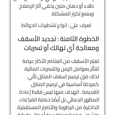
طلاء أو دهان متين يخفي آثار الإصلاح
ويمنع تكرار المشكلة.
تعرف علي :
انواع تشطيبات الحوائط
الخطوة الثامنة :
تجديد الأسقف
ومعالجة أي تهالك أو تسربات
تعتبر الأسقف من العناصر الأكثر عرضة
للتأثر بعوامل الزمن والتسربات المائية،
لذلك فإن ترميم اسقف المنازل تأتي
كمرحلة أساسية في ترميم المنازل
القديمة . الهدف منها ليس فقط إعادة
المظهر الجمالي بل أيضًا حماية الفراغات
الداخلية من الرطوبة والأضرار المستقبلية.
وتشمل هذه المرحلة عدة أعمال دقيقة،