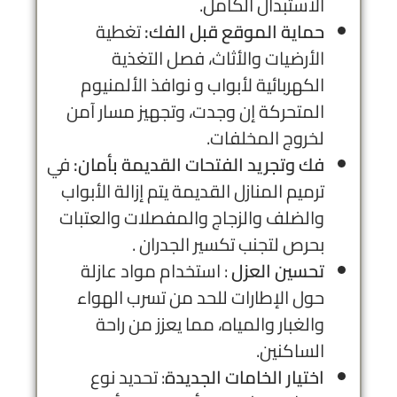
الاستبدال الكامل.
حماية الموقع قبل الفك:
تغطية
الأرضيات والأثاث، فصل التغذية
الكهربائية لأبواب و نوافذ الألمنيوم
المتحركة إن وجدت، وتجهيز مسار آمن
لخروج المخلفات.
فك وتجريد الفتحات القديمة بأمان:
في
ترميم المنازل القديمة يتم إزالة الأبواب
والضلف والزجاج والمفصلات والعتبات
بحرص لتجنب تكسير الجدران .
تحسين العزل
: استخدام مواد عازلة
حول الإطارات للحد من تسرب الهواء
والغبار والمياه، مما يعزز من راحة
الساكنين.
اختيار الخامات الجديدة
: تحديد نوع