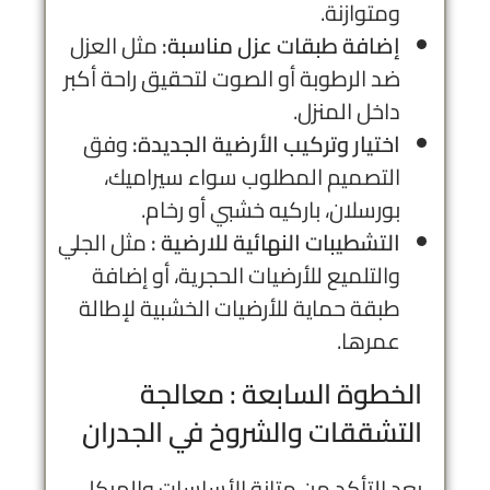
ومتوازنة.
إضافة طبقات عزل مناسبة:
مثل العزل
ضد الرطوبة أو الصوت لتحقيق راحة أكبر
داخل المنزل.
اختيار وتركيب الأرضية الجديدة:
وفق
التصميم المطلوب سواء سيراميك،
بورسلان، باركيه خشبي أو رخام.
التشطيبات النهائية للارضية :
مثل الجلي
والتلميع للأرضيات الحجرية، أو إضافة
طبقة حماية للأرضيات الخشبية لإطالة
عمرها.
الخطوة السابعة : معالجة
التشققات والشروخ في الجدران
بعد التأكد من متانة الأساسات والهيكل