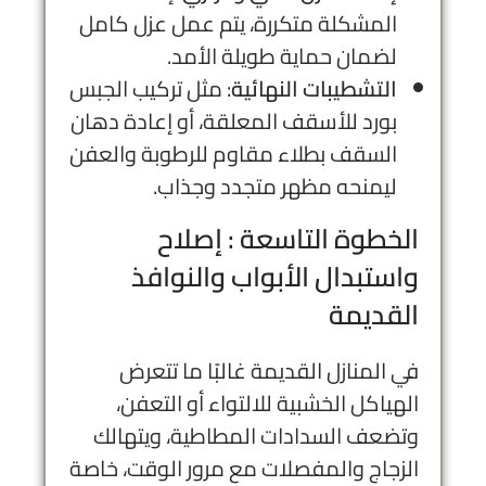
المشكلة متكررة، يتم عمل عزل كامل
لضمان حماية طويلة الأمد.
التشطيبات النهائية
: مثل تركيب الجبس
بورد للأسقف المعلقة، أو إعادة دهان
السقف بطلاء مقاوم للرطوبة والعفن
ليمنحه مظهر متجدد وجذاب.
الخطوة التاسعة : إصلاح
واستبدال الأبواب والنوافذ
القديمة
في المنازل القديمة غالبًا ما تتعرض
الهياكل الخشبية للالتواء أو التعفن،
وتضعف السدادات المطاطية، ويتهالك
الزجاج والمفصلات مع مرور الوقت، خاصة