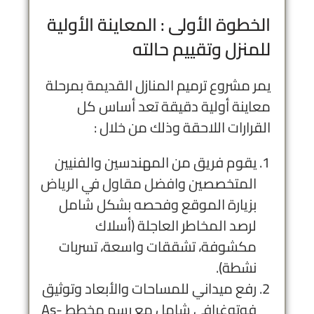
الخطوة الأولى : المعاينة الأولية
للمنزل وتقييم حالته
يمر مشروع ترميم المنازل القديمة بمرحلة
معاينة أولية دقيقة تعد أساس كل
القرارات اللاحقة وذلك من خلال :
يقوم فريق من المهندسين والفنيين
المتخصصين و
افضل مقاول في الرياض
بزيارة الموقع وفحصه بشكل شامل
لرصد المخاطر العاجلة (أسلاك
مكشوفة، تشققات واسعة، تسربات
نشطة).
رفع ميداني للمساحات والأبعاد وتوثيق
فوتوغرافي شامل مع رسم مخطط As-