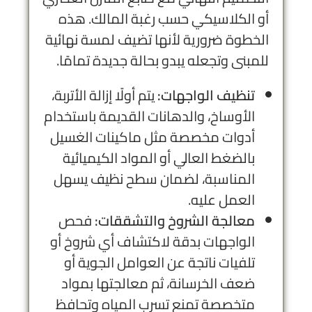
أو الكلاسيكي حسب رغبة المالك. هذه
الخطوة ضرورية لأنها تضيف لمسة نهائية
للمبنى وتجعله يبدو بحالة جديدة تمامًا.
تنظيف الواجهات:
يتم أولًا إزالة الأتربة،
الأوساخ، والدهانات القديمة باستخدام
أدوات مخصصة مثل ماكينات الغسيل
بالضغط العالي أو المواد الكيميائية
المناسبة، لضمان سطح نظيف يسهل
العمل عليه.
معالجة الشروخ والتشققات:
فحص
الواجهات بدقة لاكتشاف أي شروخ أو
تلفيات ناتجة عن العوامل الجوية أو
ضعف الخرسانة، ثم معالجتها بمواد
متخصصة تمنع تسرب المياه وتحافظ