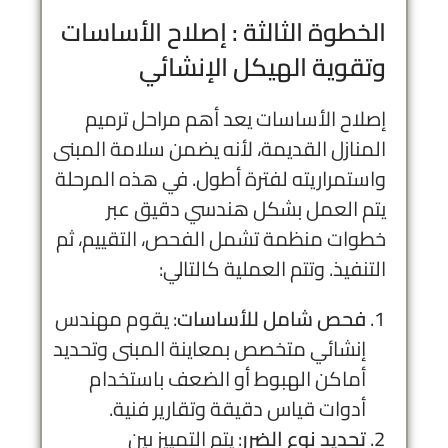
الخطوة الثالثة :
إصلاح الأساسات
وتقوية الهيكل الإنشائي
إصلاح الأساسات يعد أهم مراحل ترميم
المنازل القديمة، لأنه يضمن سلامة المبنى
واستمراريته لفترة أطول. في هذه المرحلة
يتم العمل بشكل هندسي دقيق عبر
خطوات منظمة تشمل الفحص، التقييم، ثم
التنفيذ. وتتم العملية كالتالي:
فحص شامل للأساسات
: يقوم مهندس
إنشائي متخصص بمعاينة المبنى وتحديد
أماكن الهبوط أو الضعف باستخدام
أدوات قياس دقيقة وتقارير فنية.
تحديد نوع الضرر
: يتم التمييز بين