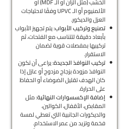
الخشب (مثل الزان أو الـ MDF) أو
الألمنيوم أو الـ UPVC وفقًا لاحتياجات
العزل والديكور.
تصنيع وتركيب الأبواب
: يتم تجهيز الأبواب
بأبعاد دقيقة لتتناسب مع الفتحات، ثم
تركيبها بمفصلات قوية لضمان
الاستقرار.
تركيب النوافذ الجديدة
: يراعى أن تكون
النوافذ مزودة بزجاج مزدوج أو عازل إذا
كان الهدف تقليل الضوضاء أو الحفاظ
على الحرارة.
إضافة الإكسسوارات النهائية
: مثل
المقابض، الأقفال، الكوالين،
والديكورات الجانبية التي تعطي لمسة
فخمة وتزيد من عمر الاستخدام.