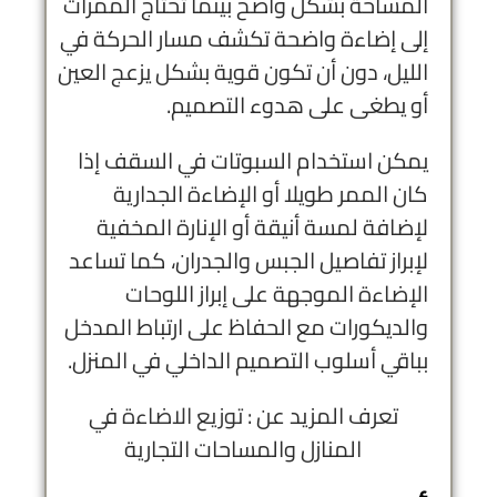
المساحة بشكل واضح بينما تحتاج الممرات
إلى إضاءة واضحة تكشف مسار الحركة في
الليل، دون أن تكون قوية بشكل يزعج العين
أو يطغى على هدوء التصميم.
يمكن استخدام السبوتات في السقف إذا
كان الممر طويلا أو الإضاءة الجدارية
لإضافة لمسة أنيقة أو الإنارة المخفية
لإبراز تفاصيل الجبس والجدران، كما تساعد
الإضاءة الموجهة على إبراز اللوحات
والديكورات مع الحفاظ على ارتباط المدخل
بباقي أسلوب التصميم الداخلي في المنزل.
تعرف المزيد عن :
توزيع الاضاءة
في
المنازل والمساحات التجارية