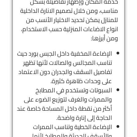
خدمة المكان وإظهار تفاصيله بشكل
مناسب، ومن خلال تصميم الانارة الداخلية
للمنازل يمكن تحديد الاختيار الأنسب من
انواع الاضاءات المنزلية حسب الاستخدام،
ومن أبرزها:
الإضاءة المخفية داخل الجبس بورد حيث
تناسب المجالس والصالات لأنها تظهر
تفاصيل السقف والجدران دون الاعتماد
على وحدات ظاهرة كثيرة.
السبوتات وتستخدم في المطابخ
والممرات والغرف لتوزيع الضوء على
أكثر من نقطة داخل المساحة خاصة عند
الحاجة إلى إنارة واضحة.
الإضاءة الخطية وتناسب الممرات
والأسقف الحديثة والمطابخ لأنها