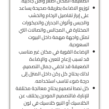
الضعيفة المكان أصغر وأقل جاذبية.
توزيع الاضاءة بطريقة صحيحة يساعد
على إبراز تفاصيل الرخام والخشب
والجبس وألوان الجدران والديكورات
المختارة في المجالس والصالات التي
تمثل واجهة مهمة داخل البيوت
السعودية.
الإضاءة القوية في مكان غير مناسب
قد تسبب إزعاج للعين، والإضاءة
الضعيفة قد تخفي جمال التصميم،
لذلك يحتاج كل ركن داخل المنزل إلى
درجة ضوء تناسب استخدامه.
كل نمط تصميم يحتاج معالجة مختلفة
للإنارة، فالتصميم المودرن يختلف عن
الكلاسيك أو النيو كلاسيك في لون