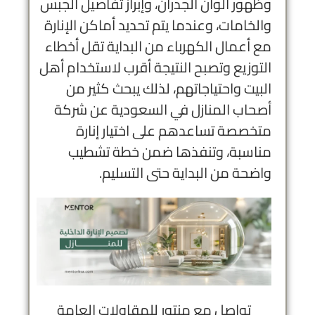
وظهور ألوان الجدران، وإبراز تفاصيل الجبس
والخامات، وعندما يتم تحديد أماكن الإنارة
مع أعمال الكهرباء من البداية تقل أخطاء
التوزيع وتصبح النتيجة أقرب لاستخدام أهل
البيت واحتياجاتهم، لذلك يبحث كثير من
أصحاب المنازل في السعودية عن شركة
متخصصة تساعدهم على اختيار إنارة
مناسبة، وتنفذها ضمن خطة تشطيب
واضحة من البداية حتى التسليم.
تواصل مع منتور للمقاولات العامة