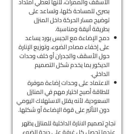
الأسقف والممرات، لأنها تعطي امتداد
بصري للمساحة كلها، وتساعد على
توضيح مسار الحركة داخل المنزل
بطريقة أنيقة ومناسبة.
دمج الإضاءة مع الجبس بورد يساعد
على إخفاء مصادر الضوء، وتوزيع الإنارة
حول الأسقف والجدران أو خلف وحدات
الديكور بما يخدم شكل التصميم
الداخلي.
الاعتماد على وحدات إضاءة موفرة
للطاقة أصبح اختيار مهم في المنازل
السعودية، لأنه يقلل الاستهلاك اليومي
دون التأثير على قوة الإضاءة أو شكلها.
نجاح تصميم الانارة الداخلية للمنازل يظهر
عندما تحصل كل غرفة على درجة الضوء