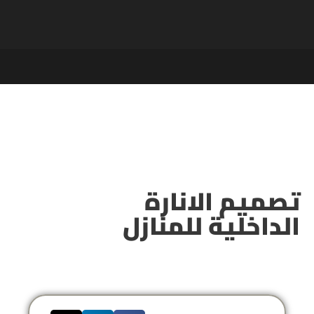
تصميم الانارة
الداخلية للمنازل​