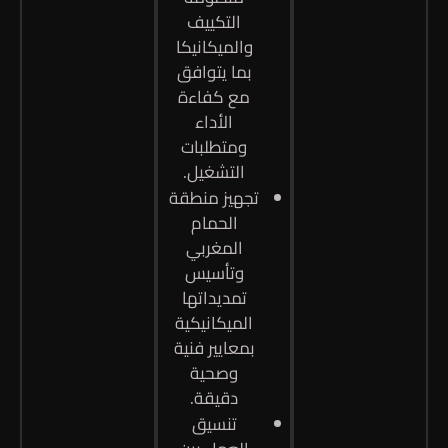
التكييف
والميكانيكا
بما يتوافق
مع كفاءة
الأداء
ومتطلبات
التشغيل.
تجهيز منطقة
الحمام
المغربي
وتأسيس
تمديداتها
الميكانيكية
بمعايير فنية
وصحية
دقيقة.
تنسيق