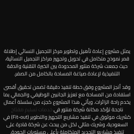
يمثل مشروع إعادة تأهيل وتطوير مركز التجميل النسائي إطلالة
قمر نموذج متكامل في تحويل وتجهيز مراكز التجميل النسائية،
حيث جمعت شركة منتور المحدودة بين الخبرة التقنية والدقة
التنفيذية لإعادة صياغة المساحة بالكامل من الصفر.
وقد أنجز المشروع وفق خطة تنفيذ دقيقة تضمن تحقيق أقصى
استفادة من المساحة مع تعزيز الجانبين الوظيفي والجمالي بما
يخدم راحة الزائرات. ويأتي هذا المشروع كجزء من سلسلة أعمال
ناجحة تؤكد مكانة شركة منتور في
خدمات تسليم مفتاح
كشريك موثوق في تنفيذ مشاريع التجهيز والتطوير (Fit-out) في
السعودية، وشريك مثالي لكل من يبحث عن شركة قادرة على
تنفيذ مشاريع التجديد المتكاملة بأعلى مستويات الجودة.