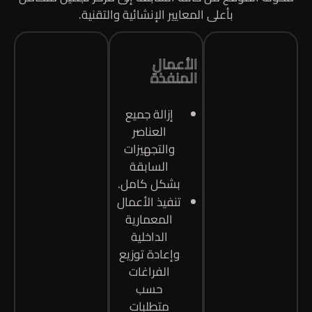
بأعلى المعايير الإنشائية والتقنية.
الأعمال
المنفذة
إزالة جميع
العناصر
والتجهيزات
السابقة
بشكل كامل.
تنفيذ الأعمال
المعمارية
الداخلية
وإعادة توزيع
الفراغات
حسب
متطلبات