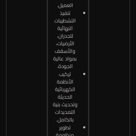
العميل.
تنفيذ
التشطيبات
النهائية
للجدران،
الأرضيات،
والأسقف
بمواد عالية
الجودة.
تركيب
الأنظمة
الكهربائية
الحديثة
وتحديث بنية
التمديدات
بالكامل.
تطوير
منظومة