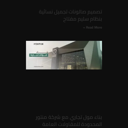
تصميم صالونات تجميل نسائية
بنظام سليم مفتاح
Read More »
بناء مول تجاري مع شركة منتور
المحدودة للمقاولات العامة