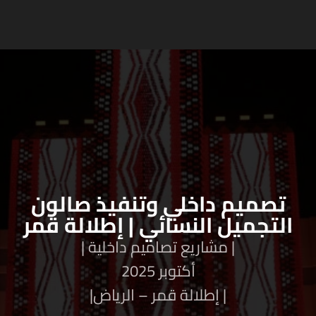
تصميم داخلي وتنفيذ صالون
التجميل النسائي | إطلالة قمر
| مشاريع تصاميم داخلية |
أكتوبر 2025
| إطلالة قمر – الرياض|