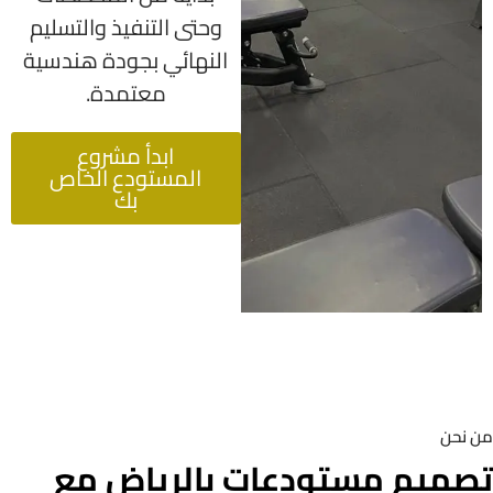
وحتى التنفيذ والتسليم
النهائي بجودة هندسية
معتمدة.
ابدأ مشروع
المستودع الخاص
بك
من نحن
تصميم مستودعات بالرياض مع