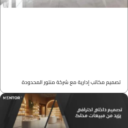
تصميم مكاتب إدارية​ مع شركة منتور المحدودة