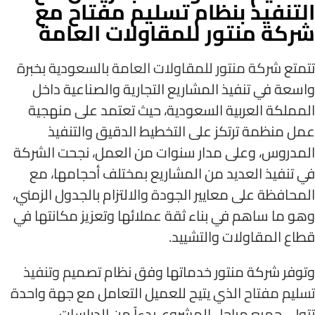
التنفيذ بنظام تسليم مفتاح مع
شركة منتور للمقاولات العامة
تتمتع
شركة منتور للمقاولات العامة بالسعودية
بخبرة
واسعة في تنفيذ المشاريع التجارية والصناعية داخل
المملكة العربية السعودية، حيث تعتمد على منهجية
عمل منظمة ترتكز على التخطيط الدقيق والتنفيذ
المدروس، وعلى مدار سنوات من العمل، نجحت الشركة
في تنفيذ العديد من المشاريع بمختلف أحجامها، مع
المحافظة على معايير الجودة والالتزام بالجدول الزمني،
وهو ما ساهم في بناء ثقة عملائها وتعزيز مكانتها في
قطاع المقاولات والتشييد.
وتوفر شركة منتور خدماتها وفق نظام
تصميم وتنفيذ
تسليم مفتاح
الذي يتيح للعميل التعامل مع جهة واحدة
تتولى جميع مراحل المشروع، بدءاً من الدراسات