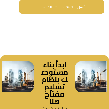
أرسل لنا استفسارك عبر الواتساب
ابدأ بناء
مستودع
ك بنظام
تسليم
مفتاح
هنا
هل تبحث عن