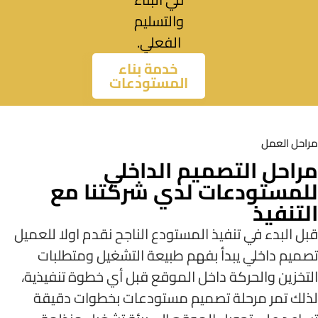
والتسليم
الفعلي.
خدمة بناء
المستودعات
مراحل العمل
مراحل التصميم الداخلي
للمستودعات لدي شركتنا مع
التنفيذ
قبل البدء في تنفيذ المستودع الناجح نقدم اولا للعميل
تصميم داخلي يبدأ بفهم طبيعة التشغيل ومتطلبات
التخزين والحركة داخل الموقع قبل أي خطوة تنفيذية،
لذلك تمر مرحلة تصميم مستودعات بخطوات دقيقة