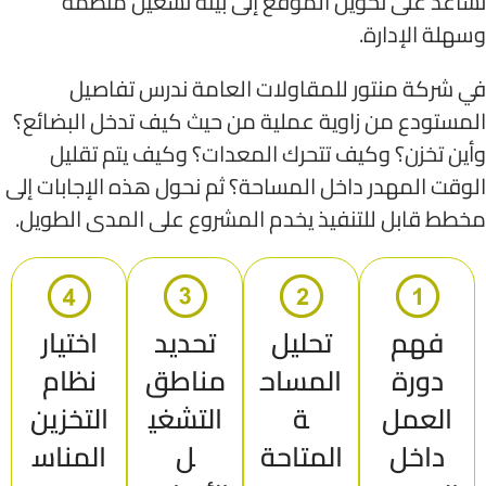
تساعد على تحويل الموقع إلى بيئة تشغيل منظمة
وسهلة الإدارة.
في شركة منتور للمقاولات العامة ندرس تفاصيل
المستودع من زاوية عملية من حيث كيف تدخل البضائع؟
وأين تخزن؟ وكيف تتحرك المعدات؟ وكيف يتم تقليل
الوقت المهدر داخل المساحة؟ ثم نحول هذه الإجابات إلى
مخطط قابل للتنفيذ يخدم المشروع على المدى الطويل.
فهم
تحليل
تحديد
اختيار
دورة
المساح
مناطق
نظام
العمل
ة
التشغي
التخزين
داخل
المتاحة
ل
المناس