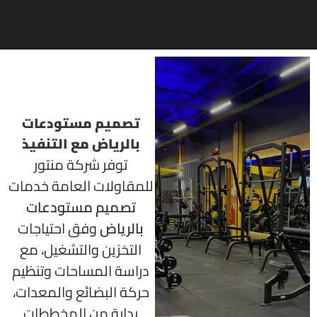
تصميم مستودعات
بالرياض مع التنفيذ
توفر شركة منتور
للمقاولات العامة خدمات
تصميم مستودعات
بالرياض
وفق احتياجات
التخزين والتشغيل، مع
دراسة المساحات وتنظيم
حركة البضائع والمعدات،
بداية من المخططات