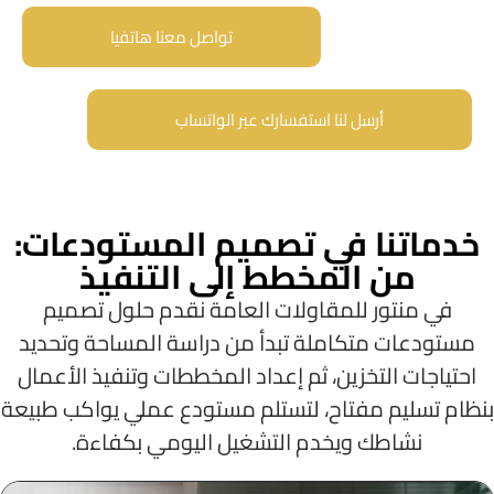
تواصل معنا هاتفيا
أرسل لنا استفسارك عبر الواتساب
خدماتنا في تصميم المستودعات:
من المخطط إلى التنفيذ
في منتور للمقاولات العامة نقدم حلول تصميم
مستودعات متكاملة تبدأ من دراسة المساحة وتحديد
احتياجات التخزين، ثم إعداد المخططات وتنفيذ الأعمال
بنظام تسليم مفتاح، لتستلم مستودع عملي يواكب طبيعة
نشاطك ويخدم التشغيل اليومي بكفاءة.