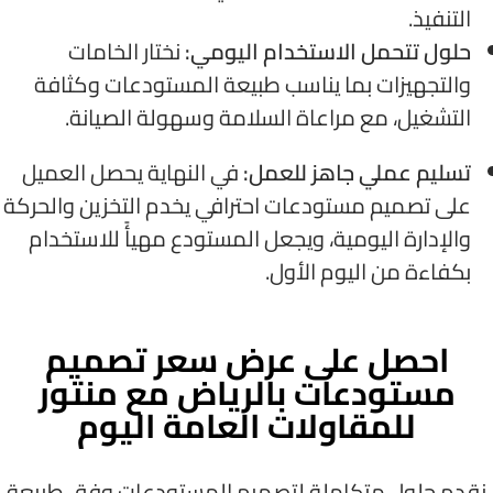
التنفيذ.
حلول تتحمل الاستخدام اليومي:
نختار الخامات
والتجهيزات بما يناسب طبيعة المستودعات وكثافة
التشغيل، مع مراعاة السلامة وسهولة الصيانة.
تسليم عملي جاهز للعمل:
في النهاية يحصل العميل
على تصميم مستودعات احترافي يخدم التخزين والحركة
والإدارة اليومية، ويجعل المستودع مهيأً للاستخدام
بكفاءة من اليوم الأول.
احصل على عرض سعر تصميم
مستودعات بالرياض مع منتور
للمقاولات العامة اليوم
نقدم حلول متكاملة لتصميم المستودعات وفق طبيعة