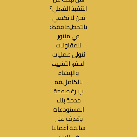
التنفيذ الفعلي؟
نحن لا نكتفي
بالتخطيط فقط؛
في منتور
للمقاولات
نتولى عمليات
الحفر، التشييد،
والإنشاء
بالكامل.قم
بزيارة صفحة
خدمة بناء
المستودعات
وتعرف على
سابقة أعمالنا
في البناء