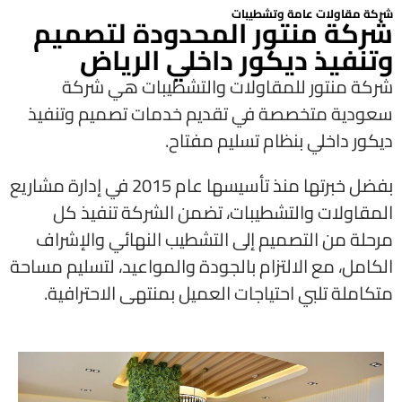
شركة مقاولات عامة وتشطيبات
شركة منتور المحدودة لتصميم
وتنفيذ ديكور داخلي الرياض
شركة منتور للمقاولات والتشطيبات هي شركة
سعودية متخصصة في تقديم خدمات تصميم وتنفيذ
ديكور داخلي بنظام تسليم مفتاح.
بفضل خبرتها منذ تأسيسها عام 2015 في إدارة مشاريع
المقاولات والتشطيبات، تضمن الشركة تنفيذ كل
مرحلة من التصميم إلى التشطيب النهائي والإشراف
الكامل، مع الالتزام بالجودة والمواعيد، لتسليم مساحة
متكاملة تلبي احتياجات العميل بمنتهى الاحترافية.