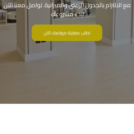
مع الالتزام بالجدول الزمني والميزانية. تواصل معنا الآن
لبدء مشروعك
اطلب معاينة موقعك الآن