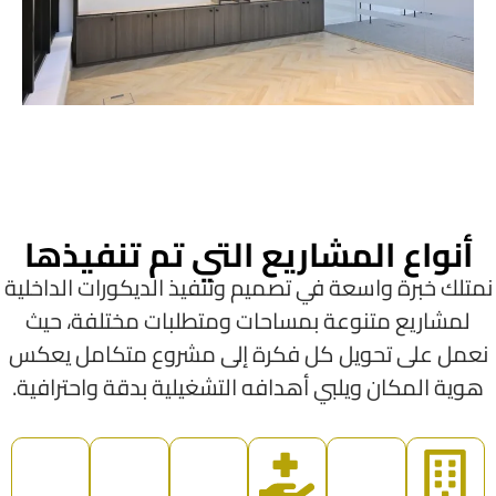
أنواع المشاريع التي تم تنفيذها
متلك خبرة واسعة في تصميم وتنفيذ الديكورات الداخلية
لمشاريع متنوعة بمساحات ومتطلبات مختلفة، حيث
عمل على تحويل كل فكرة إلى مشروع متكامل يعكس
هوية المكان ويلبي أهدافه التشغيلية بدقة واحترافية.