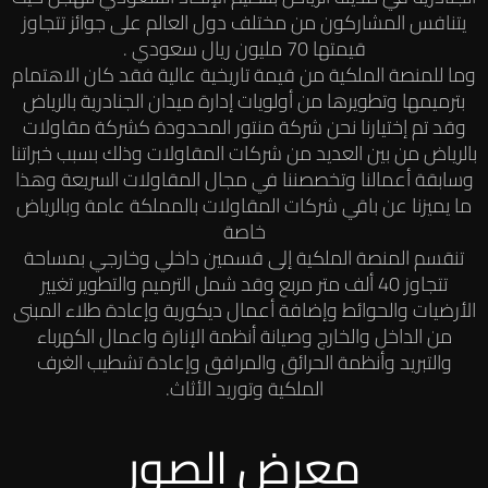
يتنافس المشاركون من مختلف دول العالم على جوائز تتجاوز
قيمتها 70 مليون ريال سعودي .
وما للمنصة الملكية من قيمة تاريخية عالية فقد كان الاهتمام
بترميمها وتطويرها من أولويات إدارة ميدان الجنادرية بالرياض
وقد تم إختيارنا نحن شركة منتور المحدودة كشركة مقاولات
بالرياض من بين العديد من شركات المقاولات وذلك بسبب خبراتنا
وسابقة أعمالنا وتخصصننا في مجال المقاولات السريعة وهذا
ما يميزنا عن باقي شركات المقاولات بالمملكة عامة وبالرياض
خاصة
تنقسم المنصة الملكية إلى قسمين داخلي وخارجي بمساحة
تتجاوز 40 ألف متر مربع وقد شمل الترميم والتطوير تغيير
الأرضيات والحوائط وإضافة أعمال ديكورية وإعادة طلاء المبنى
من الداخل والخارج وصيانة أنظمة الإنارة واعمال الكهرباء
والتبريد وأنظمة الحرائق والمرافق وإعادة تشطيب الغرف
الملكية وتوريد الأثاث.
معرض الصور