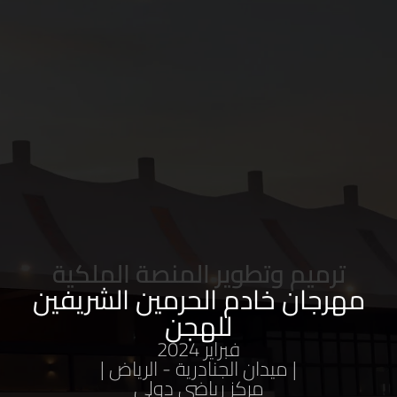
ترميم وتطوير المنصة الملكية
مهرجان خادم الحرمين الشريفين
للهجن
فبراير 2024
| ميدان الجنادرية - الرياض |
مركز رياضي دولي