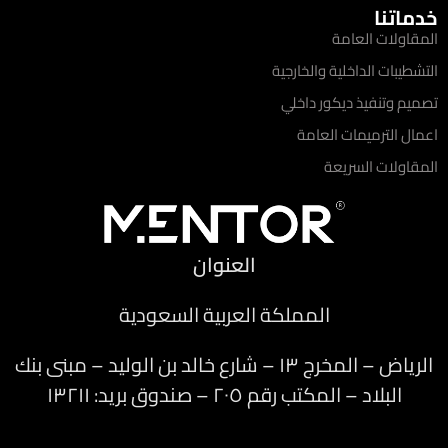
خدماتنا
المقاولات العامة
التشطيبات الداخلية والخارجية
تصميم وتنفيذ ديكور داخلي
اعمال الترميمات العامة
المقاولات السريعة
العنوان
المملكة العربية السعودية
الرياض – المخرج ١٣ – شارع خالد بن الوليد – مبنى بنك
البلاد – المكتب رقم ٢٠٥ – صندوق بريد: ١٣٢١١