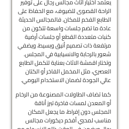
يعتمد اختيار أثاث مجالس رجال على توفير
الراحة القصوى للضيوف، مع الحفاظ على
الطابع الفخم للمكان. فالمجالس الحديثة
عادة ما تضم جلسات واسعة تتكون من
كنبات متعددة القطع أو جلسات أرضية
مرتفعة ذات تصميم أنيق وبسيط، ويضفي
شعور بالرحابة والانسيابية في المجلس.
وتختار اقمشة الاثاث بعناية لتكمل الطابع
العصري، مثل المخمل الفاخر أو الكتان
عالي الجودة لضمان الاستخدام اليومي.
كما تضاف الطاولات المصنوعة من الرخام
أو المعدن لمسات فاخرة تبرز أناقة
المجلس دون إفراط، ما يجعل المكان
مناسب لمحبي أفخم ديكورات مجالس
رجال ويضمن في الوقت ذاته الانسجام مع