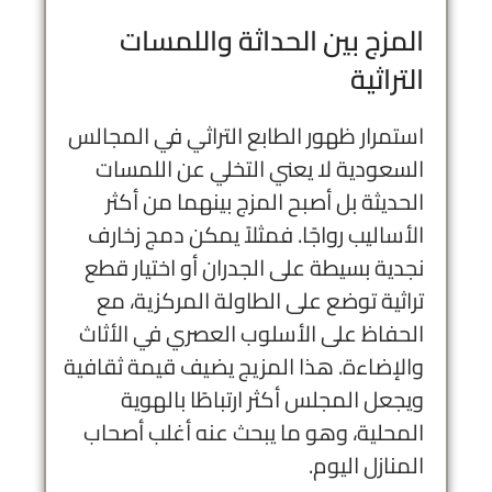
المزج بين الحداثة واللمسات
التراثية
استمرار ظهور الطابع التراثي في المجالس
السعودية لا يعني التخلي عن اللمسات
الحديثة بل أصبح المزج بينهما من أكثر
الأساليب رواجًا. فمثلاً يمكن دمج زخارف
نجدية بسيطة على الجدران أو اختيار قطع
تراثية توضع على الطاولة المركزية، مع
الحفاظ على الأسلوب العصري في الأثاث
والإضاءة. هذا المزيج يضيف قيمة ثقافية
ويجعل المجلس أكثر ارتباطًا بالهوية
المحلية، وهو ما يبحث عنه أغلب أصحاب
المنازل اليوم.