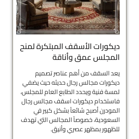
ديكورات الأسقف المبتكرة لمنح
المجلس عمق وأناقة
يعد السقف من أهم عناصر تصميم
ديكورات مجالس رجال حديثه حيث يضفي
لمسة فنية ويحدد الطابع العام للمجلس،
فاستخدام ديكورات اسقف مجالس رجال
المودرن أصبح شائعاً بشكل كبير في
السعودية، خصوصاً المجالس التي تهدف
للظهور بمظهر عصري وأنيق.