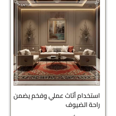
استخدام أثاث عملي وفخم يضمن
راحة الضيوف