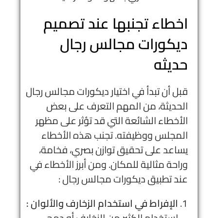
اخطاء تجنبها عند تصميم
ديكورات مجالس رجال
حديثه
قبل أن تبدأ في اختيار ديكورات مجالس رجال
الحديثة، من المهم التعرف على بعض
الأخطاء الشائعة التي قد تؤثر على مظهر
المجلس ووظيفته. تجنب هذه الأخطاء
يساعد على تحقيق توازن بصري، فخامة،
وراحة مثالية للمكان. ومن أبرز الأخطاء في
عند تطبيق ديكورات مجالس رجال :
الإفراط في استخدام الزخارف والألوان :
استخدام الكثير من الزخارف أو دمج