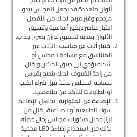
ألوان متعددة قد يجعل المجلس يبدو
مزدحم وغير مريح. لذلك من الأفضل
اختيار عناصر ديكور أساسية وتنسيق
الألوان بعناية لتحقيق توازن بصري جذاب.
اختيار أثاث غير مناسب :
الأثاث غير
المتناسق مع مساحة المجلس أو
شكله يؤدي إلى ضيق المكان ويقلل
من راحة الضيوف. لذلك ينصح بقياس
مساحة المجلس بدقة قبل شراء الكنب
أو الطاولات للتأكد من ملاءمتها.
الإضاءة غير المتوازنة :
تجاهل الإضاءة
سواء الطبيعية أو الصناعية، يقلل من
إبراز جمال ديكورات مجالس رجال حديثه.
لذلك فإن استخدام إضاءة LED مخفية