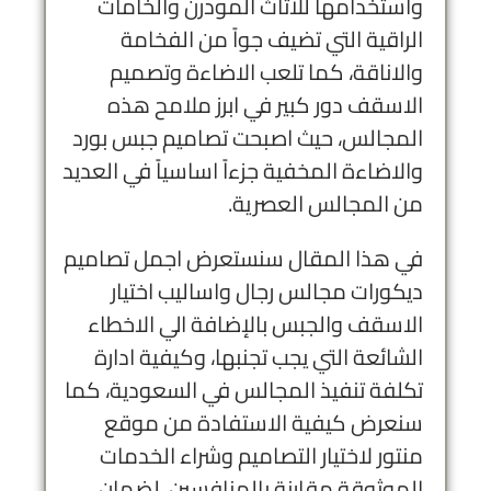
واستخدامها للاثاث المودرن والخامات
الراقية التي تضيف جواً من الفخامة
والاناقة، كما تلعب الاضاءة وتصميم
الاسقف دور كبير في ابرز ملامح هذه
المجالس، حيث اصبحت تصاميم جبس بورد
والاضاءة المخفية جزءاً اساسياً في العديد
من المجالس العصرية.
في هذا المقال سنستعرض اجمل تصاميم
ديكورات مجالس رجال واساليب اختيار
الاسقف والجبس بالإضافة الي الاخطاء
الشائعة التي يجب تجنبها، وكيفية ادارة
تكلفة تنفيذ المجالس في السعودية، كما
سنعرض كيفية الاستفادة من موقع
منتور لاختيار التصاميم وشراء الخدمات
الموثوقة مقارنة بالمنافسين، لضمان