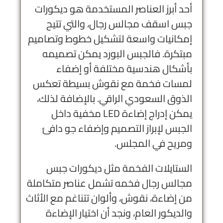
أحد أبرز العناصر المستخدمة هو ديكورات
جبس اسقف مجالس رجال، والتي تتيح
إمكانيات واسعة لتشكيل خطوط وتصاميم
مبتكرة. فالجبس البورد يمكن تصميمه
بأشكال هندسية مختلفة أو إضفاء
لمسات فخمة مع نقوش بسيطة تعكس
الذوق السعودي الراقي. بالإضافة لذلك،
يمكن إدراج إضاءة LED مخفية داخل
الجبس لإبراز التصميم وإضفاء جو دافئ
ومريح في المجلس.
الستايلات الفخمة مثل ديكورات جبس
مجالس رجال فخمه تشمل عناصر متكاملة
من إضاءة، نقوش، وألوان تتناغم مع الأثاث
والديكور العام، ونجد أن اختيار الإضاءة