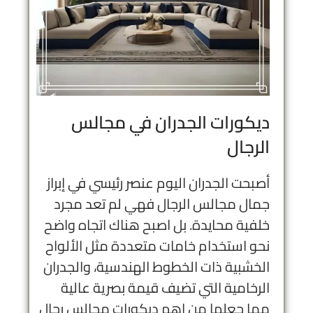
ديكورات الجدران في مجالس
الرجال
أصبحت الجدران اليوم عنصر رئيسي في إبراز
جمال مجالس الرجال فهي لم تعد مجرد
خلفية محايدة. بل اصبح هناك اتجاه واضح
نحو استخدام خامات متعددة مثل الألواح
الخشبية ذات الخطوط الهندسية، والجدران
الرخامية التي تضيف قيمة بصرية عالية
مما جعلها من اهم ديكورات مجالس رجال