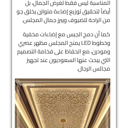
المناسبة ليس فقط لغرض الجمال، بل
أيضاً لتحقيق توزيع إضاءة متوازن يخلق جو
من الراحة للضيوف ويبرز جمال المجلس.
كما أن دمج الجبس مع إضاءات مخفية
وخطوط LED يمنح المجلس مظهر عصري
ومودرن، مع الحفاظ على فخامة التصميم
التي يبحث عنها السعوديون عند تجهيز
مجالس الرجال.