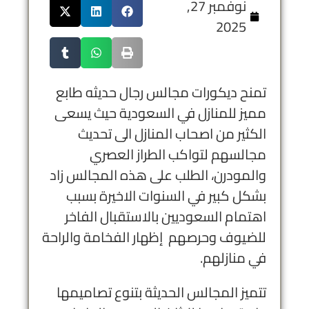
نوفمبر 27,
2025
تمنح ديكورات مجالس رجال حديثه طابع
مميز للمنازل في السعودية حيث يسعى
الكثير من اصحاب المنازل الى تحديث
مجالسهم لتواكب الطراز العصري
والمودرن، الطلب على هذه المجالس زاد
بشكل كبير في السنوات الاخيرة بسبب
اهتمام السعوديين بالاستقبال الفاخر
للضيوف وحرصهم إظهار الفخامة والراحة
في منازلهم.
تتميز المجالس الحديثة بتنوع تصاميمها