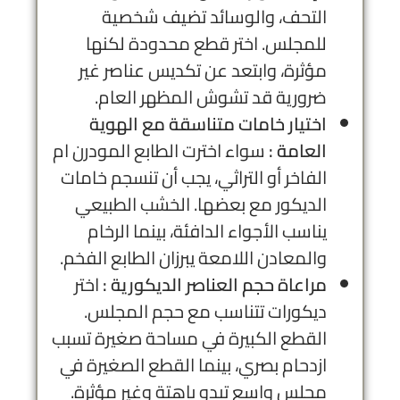
التحف، والوسائد تضيف شخصية
للمجلس. اختر قطع محدودة لكنها
مؤثرة، وابتعد عن تكديس عناصر غير
ضرورية قد تشوش المظهر العام.
اختيار خامات متناسقة مع الهوية
العامة :
سواء اخترت الطابع المودرن ام
الفاخر أو التراثي، يجب أن تنسجم خامات
الديكور مع بعضها. الخشب الطبيعي
يناسب الأجواء الدافئة، بينما الرخام
والمعادن اللامعة يبرزان الطابع الفخم.
مراعاة حجم العناصر الديكورية :
اختر
ديكورات تتناسب مع حجم المجلس.
القطع الكبيرة في مساحة صغيرة تسبب
ازدحام بصري، بينما القطع الصغيرة في
مجلس واسع تبدو باهتة وغير مؤثرة.