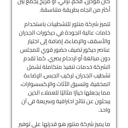
كان مودرن، فخم، تراثي، أو مزيج يجمع بين
أكثر من اتجاه بطريقة متناسقة.
تتميز
شركة منتور للتشطيبات
باستخدام
خامات عالية الجودة في ديكورات الجدران
والأسقف والإضاءة، إضافة إلى اختيار
عناصر ديكور تضيف حضور قوي للمجلس
دون مبالغة أو ازدحام بصري. كما تقدم
الشركة خدمات تنفيذ متكاملة تشمل
تشطيب الجدران، تركيب الجبس، الإضاءة
المخفية، وتنسيق الأثاث والإكسسوارات،
مما يجعلها خيارًا مثاليًا للعملاء الذين
يبحثون عن نتائج احترافية وسريعة في آن
واحد.
ما يميز شركة منتور هو قدرتها على توفير