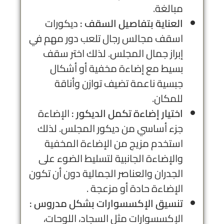
مبالغة.
العناية بتفاصيل السقف :
ديكورات
اسقف مجالس رجال تلعب دور مهم في
إبراز جمال المجلس. لذلك اختر سقف
بسيط مع إضاءة مخفية أو أشكال
جبسية ناعمة تضيف توازن وأناقة
للمكان.
اختيار إضاءة تكمل الديكور :
الإضاءة
جزء أساسي من ديكور المجلس. لذلك
استخدم مزيج من الإضاءة المخفية
والإضاءة الجانبية لتسليط الضوء على
الجدران والعناصر الجمالية دون أن تكون
الإضاءة حادة أو مزعجة .
تنسيق الإكسسوارات بشكل مدروس :
الإكسسوارات مثل السجاد، اللوحات،