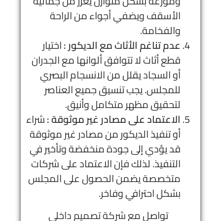
وموزعة بشكل متوازن يعزز من جمالية
الأسقف ويضفي أجواء من الراحة
والفخامة.
عدم تناغم الأثاث مع الديكور :
اختيار
قطع أثاث لا تتوافق ألوانها مع الجدران
أو السجاد يقلل من الانسجام البصري
للمجلس. يجب تنسيق جميع العناصر
لتحقيق مظهر متكامل وأنيق.
الاعتماد على مصادر غير موثوقة :
شراء
أو تنفيذ الديكور من مصادر غير موثوقة
قد يؤدي إلى جودة منخفضة وتأخير في
التنفيذ. لذلك فإن الاعتماد على شركات
متخصصة يضمن الحصول على المجلس
بشكل احترافي وفاخر.
تواصل مع
شركة تصميم داخلي