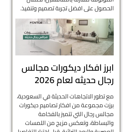
الحصول على افضل تجربة تصميم وتنفيذ.
ابرز افكار ديكورات مجالس
رجال حديثه لعام 2026
مع تطور الاتجاهات الحديثة في السعودية،
برزت مجموعة من افكار تصاميم ديكورات
مجالس رجال التي تتميز بالفخامة
والبساطة، وتعكس مزيج من اللمسات
العصرية والروح التراثية. قبل اختيار التفاصيل