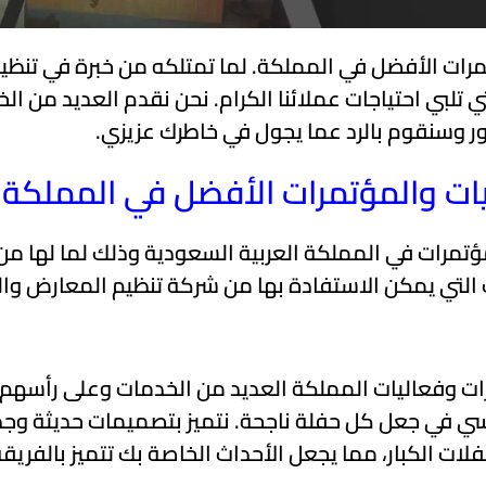
مرات الأفضل في المملكة. لما تمتلكه من خبرة في تنظيم
تلبي احتياجات عملائنا الكرام. نحن نقدم العديد من الخ
ور وسنقوم بالرد عما يجول في خاطرك عزيزي.
ات والمؤتمرات الأفضل في المملكة
مرات في المملكة العربية السعودية وذلك لما لها م
 التي يمكن الاستفادة بها من شركة تنظيم المعارض وا
ت وفعاليات المملكة العديد من الخدمات وعلى رأسهم 
سي في جعل كل حفلة ناجحة. نتميز بتصميمات حديثة وجذابة
ات الكبار، مما يجعل الأحداث الخاصة بك تتميز بالفريقة