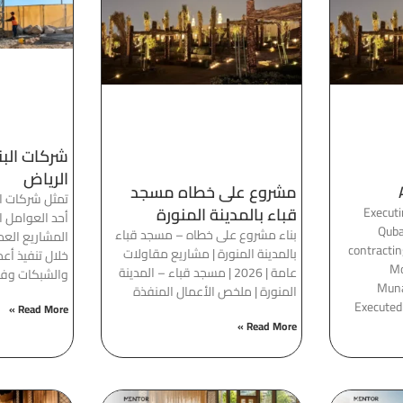
شركات البن
الرياض
مشروع على خطاه مسجد
تمثل شركات الب
قباء بالمدينة المنورة
Executi
أحد العوامل ا
Quba
بناء مشروع على خطاه – مسجد قباء
المشاريع العمر
contractin
بالمدينة المنورة | مشاريع مقاولات
خلال تنفيذ أع
Mo
عامة | 2026 | مسجد قباء – المدينة
والشبكات وفق
Muna
المنورة | ملخص الأعمال المنفذة
Execute
Read More »
Read More »