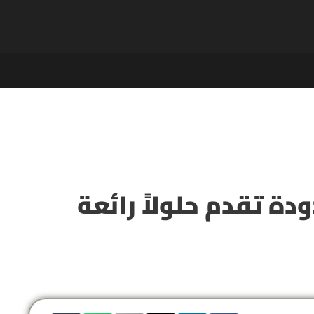
ة تقدم حلولاً رائعة