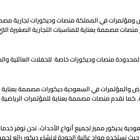
ومؤتمرات في المملكة منصات وديكورات تجارية مصممة 
 منصات مصممة بعناية للمناسبات التجارية الصغيرة التي
المحدودة منصات وديكورات خاصة للحفلات العائلية وال
رض والمؤتمرات في السعودية ديكورات مصممة بعناية ل
ة. كما نقدم منصات مصممة بعناية للمؤتمرات الرياضية 
دية بديكور مميز لجميع أنواع الأحداث. نحن نوفر خدمات
 حيث نستخدم مواد عالية الجودة لإنشاء ديكور رائع لجميع