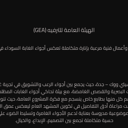
الهيئة العامة للترفيه (GEA)
وأعمال فنية مرعبة بإنارة متكاملة تعكس أجواء الغابة السوداء 
بصرية والقصص الغامضة، مع بيئة تحاكي أجواء الغابات المظلمة ال
م كل منها بطابع خاص ينسجم مع فكرة المشروع العامة، حيث تنوع
مت مراعاة أدق التفاصيل في تكوين المشهد العام ليعكس عمق التجر
موضوعية مدروسة بعناية لدعم الأجواء الغامرة وتسليط الضوء على
حسية متكاملة تجمع بين التصميم، الإبداع، والخيال.