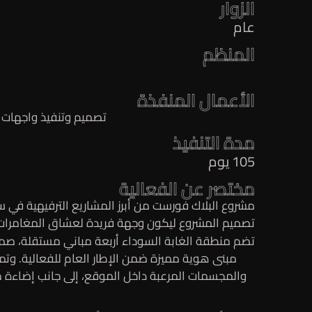
الزوار
عام
المنظم
الأعمال المنفذة
تصميم وتنفيذ واجهات 
مدة التنفيذ
105 يوم
مختصر عن الفعالية
تصميم المشروع ليكون وجهة فريدة لعشاق المغامرات ال
تضم منطقة الغابة السوداء أربعة مباني مستقلة، صم
مبنى هوية مميزة ضمن الإطار العام للفعالية. وت
والمجسمات المرعبة داخل الموقع، إلى جانب إضاءة 