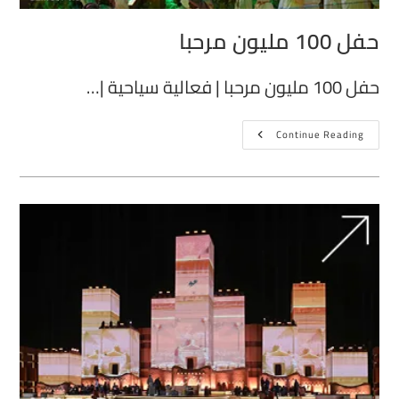
حفل 100 مليون مرحبا
حفل 100 مليون مرحبا | فعالية سياحية |…
Continue Reading