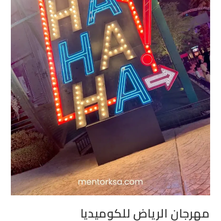
مهرجان الرياض للكوميديا