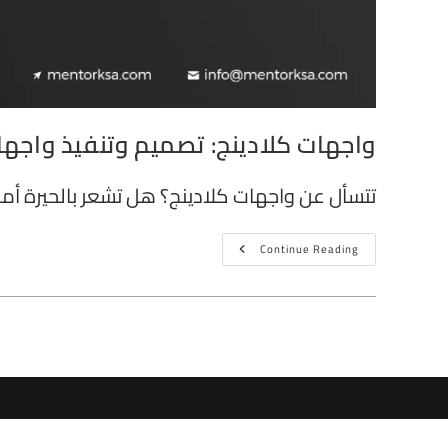
واجهات كلادينج: تصميم وتنفيذ واجهات
تتسأل عن واجهات كلادينج؟ هل تشعر بالحيرة أم
Continue Reading