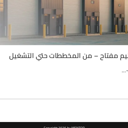
ليم مفتاح – من المخططات حتي التشغيل
–…
Copyright 2026 by MENTOR