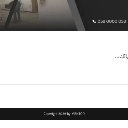
اتك…
Copyright 2026 by MENTOR