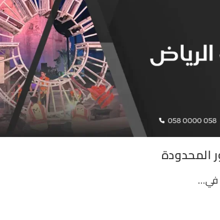
ر المحدودة
ة في…