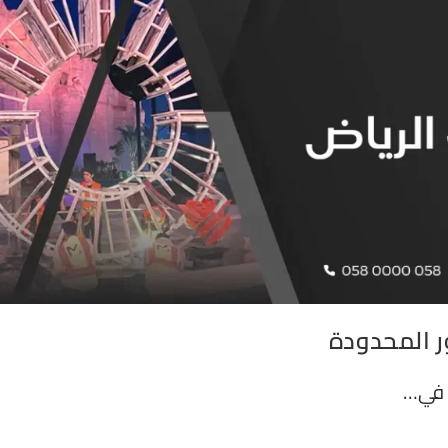
ر المحدودة
ة في…