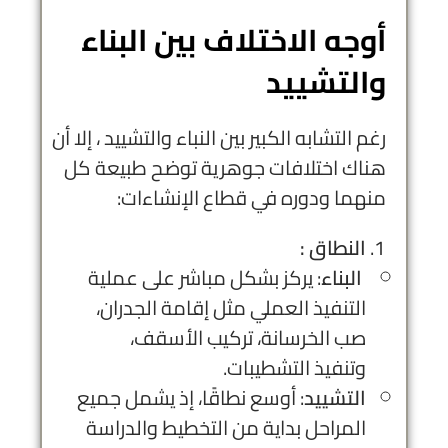
أوجه الاختلاف بين البناء
والتشييد
رغم التشابه الكبير بين النباء والتشييد ، إلا أن
هناك اختلافات جوهرية توضح طبيعة كل
منهما ودوره في قطاع الإنشاءات:
النطاق :
البناء
: يركز بشكل مباشر على عملية
التنفيذ العملي مثل إقامة الجدران،
صب الخرسانة، تركيب الأسقف،
وتنفيذ التشطيبات.
التشييد
: أوسع نطاقًا، إذ يشمل جميع
المراحل بداية من التخطيط والدراسة