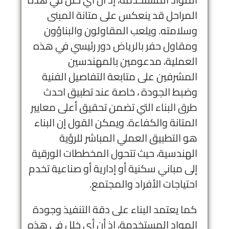
المراحل قد ينعكس على متانة المبنى
وسلامته. ويلعب المقاولون والبناؤون
و
مقاول حفر بالرياض
دور رئيسي في هذه
العملية، مدعومين بالمهندسين
المشرفين على متابعة التفاصيل الفنية
وضبط الجودة ، خاصة عند تطبيق
احدث
طرق البناء
التي تضمن تحقيق أعلى معايير
المتانة والكفاءة. ويمكن القول إن البناء
هو التطبيق العملي المباشر للرؤية
الهندسية، حيث تتحول المخططات الورقية
إلى مباني سكنية أو إدارية أو صناعية تخدم
احتياجات الأفراد والمجتمع.
كما يعتمد البناء على دقة التنفيذ وجودة
المواد المستخدمة، إذ أن أي خلل في هذه