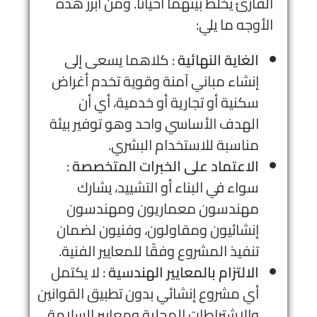
القارئ يخلط بينهما أحيانًا. ومن أبرز هذه
الأوجه ما يلي:
الغاية النهائية
: كلاهما يسعى إلى
إنشاء مباني آمنة وقوية تخدم أغراض
سكنية أو تجارية أو خدمية، أي أن
الهدف الأساسي واحد وهو توفير بيئة
مناسبة للاستخدام البشري.
الاعتماد على الخبرات المتخصصة
:
سواء في البناء أو التشييد، يشارك
مهندسون معماريون ومهندسون
إنشائيون ومقاولون، وفنيون لضمان
تنفيذ المشروع وفقًا للمعايير الفنية.
الالتزام بالمعايير الهندسية
: لا يكتمل
أي مشروع إنشائي بدون تطبيق القوانين
والاشتراطات المحلية ومعايير السلامة