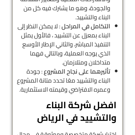
والجودة، وهو ما يشترك فيه كل من
البناء والتشييد.
التكامل في المراحل
: لا يمكن النظر إلى
البناء بمعزل عن التشييد ، فالأول يمثل
التنفيذ المباشر، والثاني الإطار الأوسع
الذي يوجه العملية، وبالتالي فهما
متداخلان ومتلازمان.
تأثيرهما على نجاح المشروع
: جودة
البناء والتشييد معًا تحدد متانة المشروع
وعمره الافتراضي وقيمته الاستثمارية.
افضل شركة البناء
والتشييد في الرياض
اختيار شركة متخصصة وموثوقة في مجال