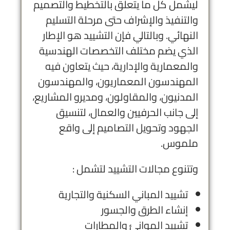
ليشمل كل ما يتعلق بالتخطيط والتصميم
والتنفيذ والإشراف حتى مرحلة التسليم
النهائي. وبالتالي فإن التشييد هو الإطار
الذي يضم مختلف التخصصات الهندسية
والمعمارية والإدارية، حيث يتعاون فيه
المهندسون المعماريون، والمهندسون
المدنيون، والمقاولون، ومديرو المشاريع،
إلى جانب الحرفيين والعمال، لتنسيق
الجهود وتحويل التصاميم إلى واقع
ملموس.
وتتنوع مجالات التشييد لتشمل :
تشييد المباني السكنية والتجارية
إنشاء الطرق والجسور
تشييد الموانئ والمطارات