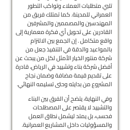
تلبي متطلبات العملاء وتواكب التطور
العمراني للمدينة. كما تمتلك فريق من
المهندسين والمصممين والمشرفين
القادرين على تحويل أي فكرة معمارية إلى
واقع متكامل . إن الجمع بين الالتزام
بالمواعيد والدقة في التنفيذ جعل من
شركة منتور الخيار الأمثل لكل من يبحث عن
أفضل شركة بناء وتشييد في الرياض، قادرة
على تقديم قيمة مضافة وضمان نجاح
المشروع من بدايته وحتى تسليمه النهائي.
وفي النهاية، يتضح أن الفرق بين البناء
والتشييد لا يقتصر على المصطلحات
فحسب، بل يمتد ليشمل نطاق العمل
والمسؤوليات داخل المشاريع العمرانية.