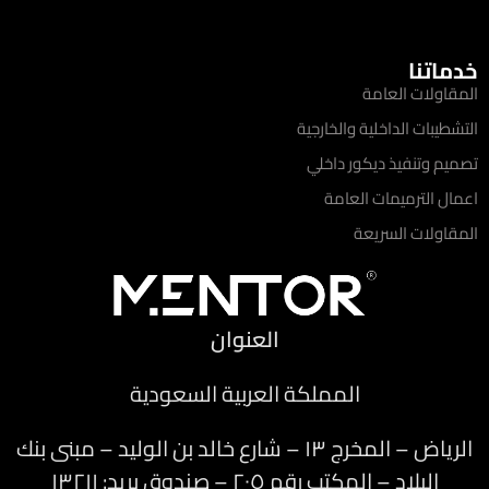
خدماتنا
المقاولات العامة
التشطيبات الداخلية والخارجية
تصميم وتنفيذ ديكور داخلي
اعمال الترميمات العامة
المقاولات السريعة
العنوان
المملكة العربية السعودية
الرياض – المخرج ١٣ – شارع خالد بن الوليد – مبنى بنك
البلاد – المكتب رقم ٢٠٥ – صندوق بريد: ١٣٢١١