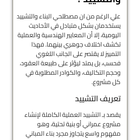
علي الرغم من ان مصطلحي البناء والتشييد
يستخدمان بشكل متبادل في الأحاديث
اليومية، إلا أن المعايير الهندسية والعملية
تكشف اختلاف جوهري بينهما. فهذا
التمييز لا يقتصر على الجانب اللغوي
فحسب، بل يمتد ليؤثر على طبيعة العقود،
وحجم التكاليف، والكوادر المطلوبة في
كل مشروع.
تعريف التشييد
يقصد بـ
التشييد
العملية الكاملة لإنشاء
مشروع عمراني أو بنية تحتية، وهو
مفهوم واسع يتجاوز مجرد بناء المباني