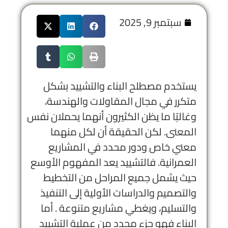
سبتمبر 9, 2025
يستخدم مصطلح البناء والتشييد بشكل
متكرر في مجال المقاولات والهندسة،
وغالبًا ما يظن الكثيرون أنهما يحملان نفس
المعنى. لكن الحقيقة أن لكل منهما
معني خاص ودور محدد في المشاريع
العمرانية. فالتشييد يعد المفهوم الأوسع
حيث يشمل جميع المراحل من التخطيط
والتصميم والدراسات الأولية إلى التنفيذ
والتسليم، ويغطي مشاريع متنوعة . أما
البناء فهو جزء محدد من عملية التشييد