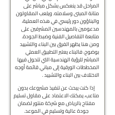
المراحل قد ينعكس بشكل مباشر على
متانة المبنى وسلامته. ويلعب المقاولون
والبناؤون دور رئيسي في هذه العملية،
مدعومين بالمهندسين المشرفين على
متابعة التفاصيل الفنية وضبط الجودة.
ومن هنا يظهر الفرق بين البناء والتشييد
بوضوح، فالبناء يعتبر التطبيق العملي
المباشر للرؤية الهندسية التي تتحول فيها
المخططات الورقية إلى مباني قائمة أوجه
الاختلاف بين البناء والتشييد .
إذا كنت يبحث عن تنفيذ مشروعك بدون
متاعب، يمكنك الاعتماد على
مقاول تسليم
مفتاح بالرياض
مع شركة منتور لضمان
جودة عالية وتسليم في الموعد.