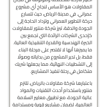
المقاولات هو الأساس لنجاح أي مشروع
عمراني. في مدينة الرياض، حيث تتسارع
حركة التطوير العمراني وتزداد الحاجة إلى
الجودة والدقة، تبرز
شركة منتور للمقاولات
كإحدى الشركات الرائدة التي تجمع بين
الخبرة الهندسية والقدرة التنفيذية العالية.
ما يميزها أنها لا تقتصر على مرحلة البناء
فقط، بل تدير المشروع من بداياته وصولًا
إلى التشطيبات النهائية، مما يجعلها شريك
متكامل في رحلة تنفيذ المشاريع.
باعتبارها
شركة مقاولات بالرياض
، تلتزم
منتور باستخدام أحدث التقنيات والمواد
عالية الجودة، مع تطبيق معايير السلامة
العالمية، لضمان مشاريع قوية ومستدامة