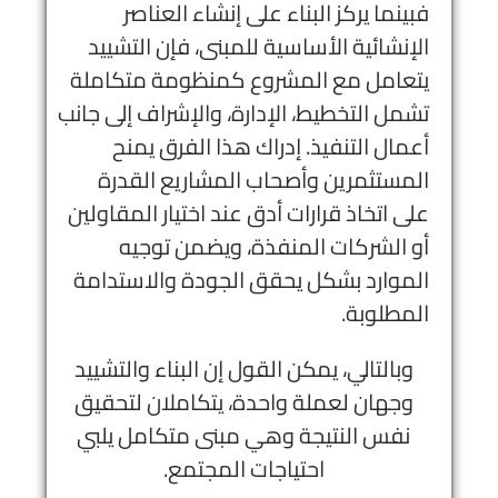
فبينما يركز البناء على إنشاء العناصر
الإنشائية الأساسية للمبنى، فإن التشييد
يتعامل مع المشروع كمنظومة متكاملة
تشمل التخطيط، الإدارة، والإشراف إلى جانب
أعمال التنفيذ. إدراك هذا الفرق يمنح
المستثمرين وأصحاب المشاريع القدرة
على اتخاذ قرارات أدق عند اختيار المقاولين
أو الشركات المنفذة، ويضمن توجيه
الموارد بشكل يحقق الجودة والاستدامة
المطلوبة.
وبالتالي، يمكن القول إن البناء والتشييد
وجهان لعملة واحدة، يتكاملان لتحقيق
نفس النتيجة وهي مبنى متكامل يلبي
احتياجات المجتمع.