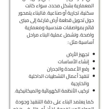
المعمارية بشكل محدد، سواء كانت
سكنية، تجارية أو صناعية. فالبناء يتمحور
حول تحويل قطعة أرض فارغة إلى مبنى
قائم بمواصفات هندسية ومعمارية
واضحة. وتشمل عملية البناء مراحل
أساسية مثل :
تجهيز الأرض
إنشاء الأساسات
رفع الأعمدة والجدران
تنفيذ أعمال التشطيبات الداخلية
والخارجية
تركيب الأنظمة الكهربائية والميكانيكية.
كما يعتمد البناء على دقة التنفيذ وجودة
المواد المستخدمة، إذ أن أي خلل في هذه