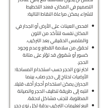
التصميم في المكان، فعند التخطيط
للشراء، يمكن مراعاة النقاط التالية:
افحص العينات على الأرض أو الجدار في
المكان نفسه لتتأكد من اللون
والملمس الحقيقي بعد التركيب.
تحقق من سلامة القطع وعدم وجود
كسور أو شقوق قد تؤثر على متانة
الحجر.
اختر نوع الحجر حسب استخدام المساحة؛
الأرضيات تحتاج إلى حجر صلب، بينما
الجدران يمكن استخدام أحجار أخف قليلا.
انتبه إلى طريقة تنظيف الحجر والصيانة
المطلوبة، لتجنب مشاكل لاحقة.
اتبع تعليمات التركيب بدقة لكل نوع حجر