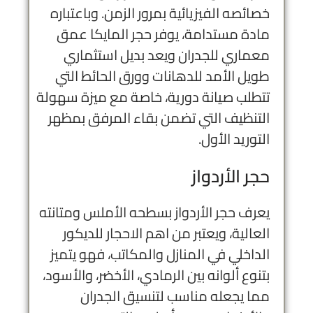
خصائصه الفيزيائية بمرور الزمن. وباعتباره
مادة مستدامة، يوفر حجر المايكا عمق
معماري للجدران ويعد بديل استثماري
طويل الأمد للدهانات وورق الحائط التي
تتطلب صيانة دورية، خاصة مع ميزة سهولة
التنظيف التي تضمن بقاء المرفق بمظهر
التوريد الأول.
حجر الأردواز
يعرف حجر الأردواز بسطحه الأملس ومتانته
العالية، ويعتبر من اهم الاحجار للديكور
الداخلي في المنازل والمكاتب، فهو يتميز
بتنوع ألوانه بين الرمادي، الأخضر، والأسود،
مما يجعله مناسب لتنسيق الجدران