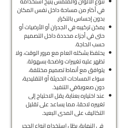
تنوع الألوان والملمس يتيح استخدامه
في أكثر من مساحة داخل نفس المكان
بدون إحساس بالتكرار.
يمكن تركيبه في الجدران أو الأرضيات أو
حتى في أجزاء محددة داخل التصميم
حسب الحاجة.
يحتفظ بشكله العام مع مرور الوقت، ولا
تظهر عليه تغييرات واضحة بسهولة.
يتوافق مع أنماط تصميم مختلفة،
سواء المساحات الحديثة أو التقليدية،
دون صعوبةفي التنفيذ.
عند اختياره بعناية، يقل الاحتياج إلى
تغييره لاحقا، مما يساعد على تقليل
التكاليف على المدى البعيد.
في النهاية، يظل استخدام انواع الحجر