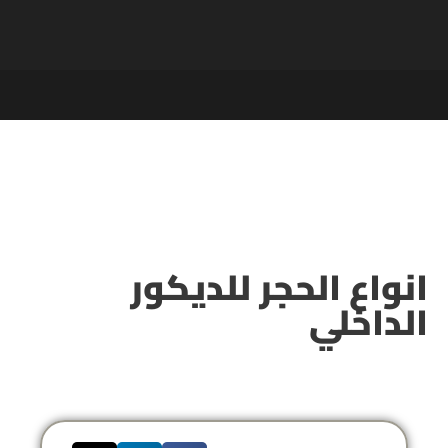
انواع الحجر للديكور
الداخلي