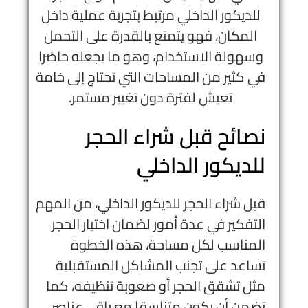
للديكور الداخلي مرتبط بتجربة عملية داخل
المكان، فهو يتمتع بالقدرة على التحمل
وسهولة الاستخدام، وهو ما يجعله حاضرا
في كثير من المساحات التي تحتاج إلى خامة
تعيش لفترة دون تغيير مستمر.
نصائح قبل شراء الحجر
للديكور الداخلي
قبل شراء الحجر للديكور الداخلي، من المهم
التفكير في عدة أمور لضمان اختيار الحجر
المناسب لكل مساحة، هذه الخطوة
تساعد على تجنب المشاكل المستقبلية
مثل تشقق الحجر أو صعوبة تنظيفه، كما
تضمن أن يكون متناسقا مع باقي عناصر