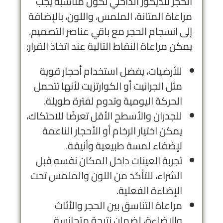
الحجر للديكور الداخلي تكون مناسبة يجب
مراعاة المتانة، الملمس، واللون، بالإضافة
إلى انسجام الحجر مع باقي عناصر التصميم.
يمكن مراعاة النقاط التالية عند اتخاذ القرار:
للأرضيات، يفضل استخدام أحجار قوية
مثل الجرانيت أو الكوارتزيت لأنها تتحمل
الحركة اليومية وتدوم لفترة طويلة.
للجدران والأسطح الأقل تعرضًا للاحتكاك،
يمكن اختيار الرخام أو الأحجار الناعمة
لإضفاء لمسة طبيعية وأنيقة.
تجربة العينات داخل المكان نفسه قبل
الشراء، للتأكد من اللون والملمس تحت
الإضاءة الفعلية.
مراعاة التناسق بين الحجر والأثاث
والإضاءة، لضمان نتيجة متجانسة