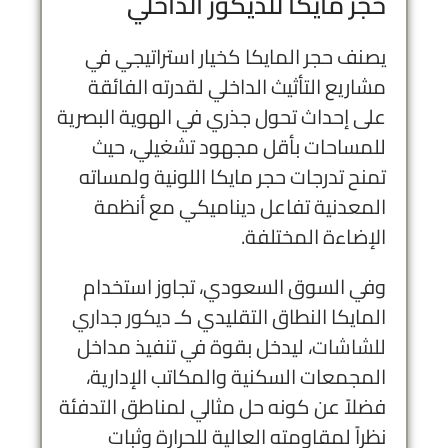
حجر مايكا للديكور الداخلي
يصنف حجر المايكا كخيار استراتيجي في
مشاريع التأثيث الداخلي لقدرته الفائقة
على إحداث تحول جذري في الهوية البصرية
للمساحات بأقل مجهود تشغيلي، حيث
تمنح تدرجات حجر مايكا اللونية ولمساته
المعدنية تفاعل ديناميكي مع أنظمة
الإضاءة المختلفة.
وفي السوق السعودي، تجاوز استخدام
المايكا النطاق التقليدي كـ
ديكور جداري
للشاشات
، ليدخل بقوة في تنفيذ مداخل
المجمعات السكنية والمكاتب الإدارية،
فضلاً عن كونه حل مثالي لمناطق التدفئة
نظراً لمقاومته العالية للحرارة وثبات