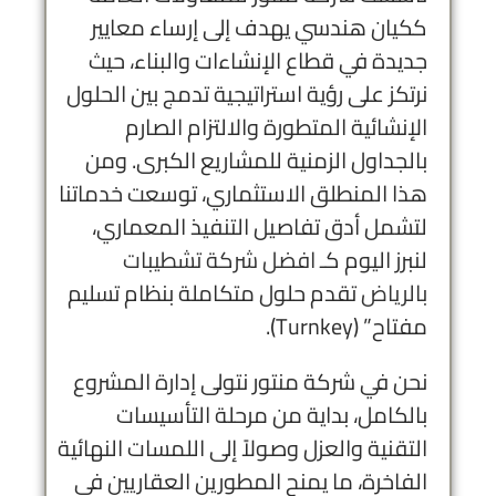
ككيان هندسي يهدف إلى إرساء معايير
جديدة في قطاع الإنشاءات والبناء، حيث
نرتكز على رؤية استراتيجية تدمج بين الحلول
الإنشائية المتطورة والالتزام الصارم
بالجداول الزمنية للمشاريع الكبرى. ومن
هذا المنطلق الاستثماري، توسعت خدماتنا
لتشمل أدق تفاصيل التنفيذ المعماري،
لنبرز اليوم كـ
افضل شركة تشطيبات
بالرياض
تقدم حلول متكاملة بنظام تسليم
مفتاح” (Turnkey).
نحن في شركة منتور نتولى إدارة المشروع
بالكامل، بداية من مرحلة التأسيسات
التقنية والعزل وصولاً إلى اللمسات النهائية
الفاخرة، ما يمنح المطورين العقاريين في