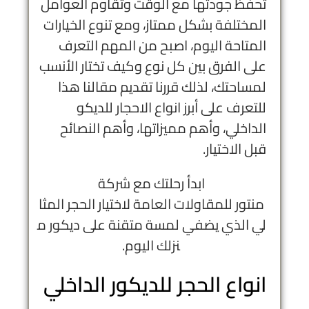
تحفظ جودتها مع الوقت وتقاوم العوامل
المختلفة بشكل ممتاز، ومع تنوع الخيارات
المتاحة اليوم، اصبح من المهم التعرف
على الفرق بين كل نوع وكيف تختار الأنسب
لمساحتك، لذلك قررنا تقديم مقالنا هذا
للتعرف على أبرز انواع الاحجار للديكو
الداخلي، وأهم مميزاتها، وأهم النصائح
قبل الاختيار.
ابدأ رحلتك مع
شركة
منتور للمقاولات العامة
لاختيار الحجر المثا
لي الذي يضفي لمسة متقنة على ديكور م
نزلك اليوم.
انواع
الحجر
للديكور
الداخلي