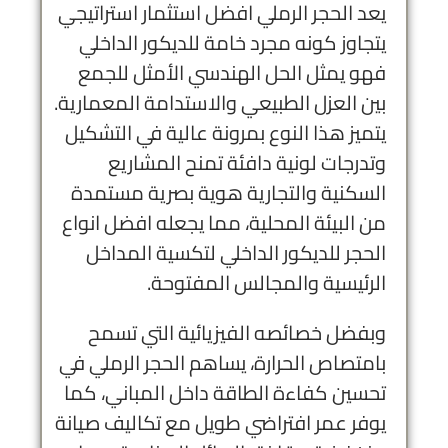
يعد الحجر الرملي افضل استثمار استراتيجي
يتجاوز كونه مجرد خامة للديكور الداخلي
فهو يمثل الحل الهندسي الأمثل للجمع
بين العزل الطبيعي والاستدامة المعمارية.
يتميز هذا النوع بمرونة عالية في التشكيل
وتدرجات لونية دافئة تمنح المشاريع
السكنية والتجارية هوية بصرية مستمدة
من البيئة المحلية، مما يجعله افضل انواع
الحجر للديكور الداخلي لتكسية المداخل
الرئيسية والمجالس المفتوحة.
وبفضل خصائصه الفيزيائية التي تسمح
بامتصاص الحرارة، يساهم الحجر الرملي في
تحسين كفاءة الطاقة داخل المباني، كما
يوفر عمر افتراضي طويل مع تكاليف صيانة