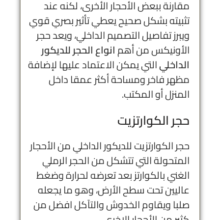
مقارنة ببعض الأحجار الأخرى، لكنه عند
تثبيته بشكل صحيح يعطي تأثير بصري قوي
ويبرز تفاصيل التصميم الداخلي، ويعد حجر
الأونيكس من أهم
انواع الحجر للديكور
الداخلي
التي يمكن الاعتماد عليها لإضافة
مظهر فاخر ومساحة أكثر عمقا داخل
المنزل أو المكتب.
حجر الكوارتزيت
حجر الكوارتزيت للديكور الداخلي من الأحجار
المتحولة التي تتشكل من الحجر الرملي
الغني بالكوارتز بعد تعرضه لحرارة وضغط
عاليين تحت سطح الأرض، وهو ما يجعله
صلبا ويقاوم الخدوش والتآكل افضل من
كثير من الأحجار الاخرى.