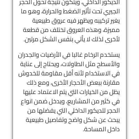
الديكور الداخلي، ويتكون نتيجة تحول الحجر
الجيري تحت تأثير الضغط والحرارة، وهو ما
يغير تركيبه ويظهر فيه عروق طبيعية
مميزة، وهذه العروق تختلف من قطعة
لأخرى لذلك لا يأتي بنفس الشكل مرتين.
يستخدم الرخام غالبا في الأرضيات والجدران
والأسطح مثل الطاولات، ويحتاج إلى عناية
في الاستخدام لأنه أقل مقاومة للخدوش
مقارنة ببعض الأحجار الأخرى، ومع ذلك
يظل من الخيارات التي يتم الاعتماد عليها
في كثير من المشاريع، ويدخل ضمن انواع
الحجر للديكور الداخلي التي يفضلها من
يبحث عن شكل واضح وتفاصيل طبيعية
داخل المساحة.