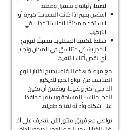
لضمان ثباته واستقرار وضعه.
استعن بخبير إذا كانت المساحة كبيرة أو
الاستخدام مكثفًا لتجنب الأخطاء في
التركيب.
خطط للكمية المطلوبة مسبقًا لتوزيع
الحجر بشكل متناسق في المكان وتجنب
أي نقص أثناء التنفيذ.
مع مراعاة هذه النقاط، يصبح اختيار النوع
المناسب من انواع الحجر للديكور
الداخلي أكثر وضوحا، ويضمن أن يكون
الحجر مناسبا للمساحة ويستمر محافظا
على شكله وأدائه لفترة طويلة.
تواصل
مع
فريق
منتور
الآن
لتتعرف
على
أف
ضل
الخيارات
من
انواع
الحجر
للديكور
الداخ