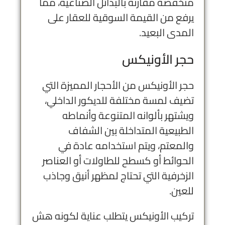
منخفضة مقارنة بالبدائل الصناعية، مما
يرفع من القيمة السوقية للعقار على
المدى البعيد.
حجر الأونيكس
حجر الأونيكس من الأحجار المميزة التي
تضيف لمسة مختلفة للديكور الداخلي،
ويشتهر بألوانه المتنوعة وأنماطه
الطبيعية المتداخلة بين الشفاف
والمعتم، ويتم استخدامه عادة في
الحوائط أو كسطح للطاولات أو العناصر
الزخرفية التي تحتاج لمظهر أنيق وجاذب
للعين.
تركيب الأونيكس يتطلب عناية لكونه هش