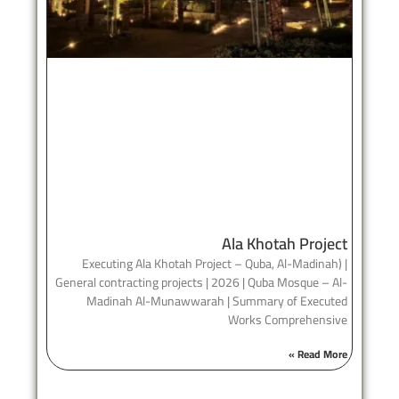
Ala Khotah Project
Executing Ala Khotah Project – Quba, Al-Madinah) |
General contracting projects | 2026 | Quba Mosque – Al-
Madinah Al-Munawwarah | Summary of Executed
Works Comprehensive
Read More »