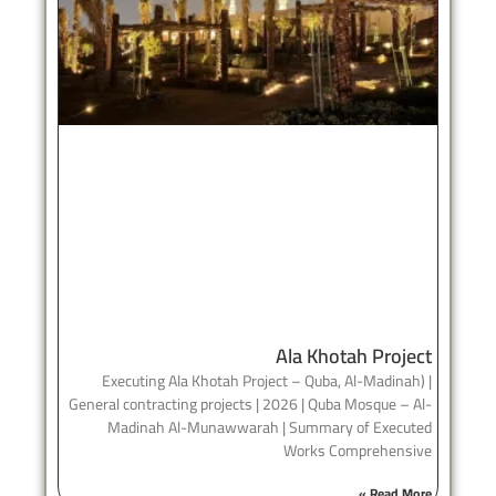
Ala Khotah Project
Executing Ala Khotah Project – Quba, Al-Madinah) |
General contracting projects | 2026 | Quba Mosque – Al-
Madinah Al-Munawwarah | Summary of Executed
Works Comprehensive
Read More »