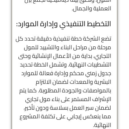
العملية والجمال.
التخطيط التنفيذي وإدارة الموارد:
تضع الشركة خطة تنفيذية دقيقة تحدد كل
مرحلة من مراحل
البناء والتشييد
للمول
التجاري، بداية من الأعمال الإنشائية وحتى
التشطيبات النهائية. وتشمل الخطة تحديد
جدول زمني محكم وإدارة فعالة للموارد
البشرية والمعدات لضمان الالتزام
بالمواصفات والجودة المطلوبة. كما يتم
الإشراف المستمر على بناء مول تجاري
لضمان سير العمل بسلاسة ودون تأخير،
مما ينعكس إيجابي على تكلفة المشروع
النهائية.