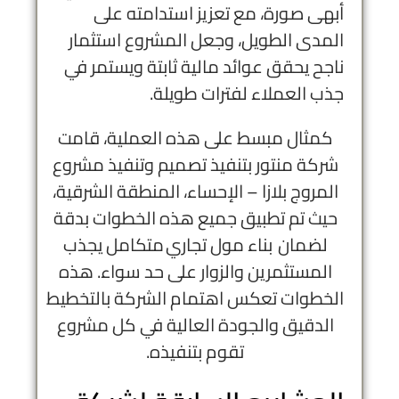
أبهى صورة، مع تعزيز استدامته على
المدى الطويل، وجعل المشروع استثمار
ناجح يحقق عوائد مالية ثابتة ويستمر في
جذب العملاء لفترات طويلة.
كمثال مبسط على هذه العملية، قامت
شركة منتور بتنفيذ تصميم وتنفيذ مشروع
المروج بلازا – الإحساء، المنطقة الشرقية،
حيث تم تطبيق جميع هذه الخطوات بدقة
لضمان بناء مول تجاري متكامل يجذب
المستثمرين والزوار على حد سواء. هذه
الخطوات تعكس اهتمام الشركة بالتخطيط
الدقيق والجودة العالية في كل مشروع
تقوم بتنفيذه.