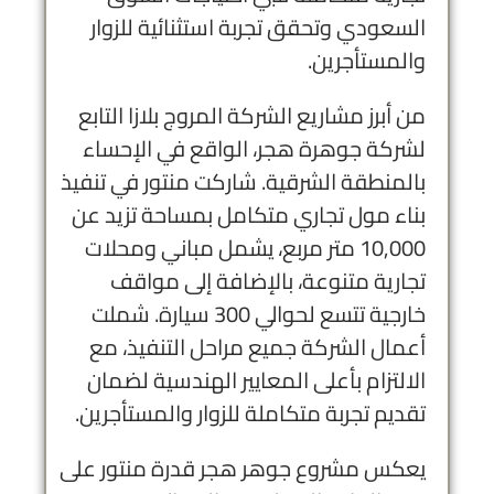
السعودي وتحقق تجربة استثنائية للزوار
والمستأجرين.
من أبرز مشاريع الشركة المروج بلازا التابع
لشركة جوهرة هجر، الواقع في الإحساء
بالمنطقة الشرقية. شاركت منتور في تنفيذ
بناء مول تجاري متكامل بمساحة تزيد عن
10,000 متر مربع، يشمل مباني ومحلات
تجارية متنوعة، بالإضافة إلى مواقف
خارجية تتسع لحوالي 300 سيارة. شملت
أعمال الشركة جميع مراحل التنفيذ، مع
الالتزام بأعلى المعايير الهندسية لضمان
تقديم تجربة متكاملة للزوار والمستأجرين.
يعكس مشروع جوهر هجر قدرة منتور على