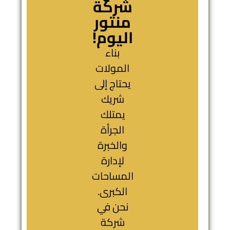
شركة
منتور
اليوم!
بناء
المولات
يحتاج إلى
شريك
يمتلك
الجرأة
والخبرة
لإدارة
المساحات
الكبرى.
نحن في
شركة