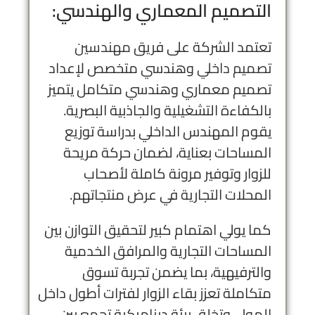
التصميم المعماري والهندسي:
تعتمد الشركة على فريق
مهندسين
تصميم داخلي
وهندسي متخصص لإعداد
تصميم معماري وهندسي متكامل يتميز
بالكفاءة التشغيلية والجاذبية البصرية.
يقوم المهندس الداخلي بدراسة توزيع
المساحات بعناية، لضمان حركة مريحة
للزوار وتوفير مرونة كاملة لأصحاب
المحلات التجارية في عرض منتجاتهم.
كما يولي اهتمام كبير لتحقيق التوازن بين
المساحات التجارية والمرافق الخدمية
والترفيهية، بما يضمن تجربة تسوق
متكاملة تعزز بقاء الزوار لفترات أطول داخل
المول، وتخلق بيئة ديناميكية تجمع بين