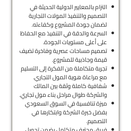
التزام بالمعايير الدولية الحديثة في
التصميم والتنفيذ المولات التجارية
لضمان جودة المشروع وكفاءته.
السرعة والدقة في التنفيذ مع الحفاظ
على أعلى مستويات الجودة.
تصميم مساحات عصرية وفاخرة تضيف
قيمة وجاذبية للمشروع.
تجربة متكاملة من الفكرة إلى التسليم
مع مراعاة هوية المول التجاري.
شفافية كاملة وثقة بين المالك
والشركة طوال مراحل بناء مول تجاري.
ميزة تنافسية في السوق السعودي
بفضل خبرة الشركة وابتكارها في
التصميم.
فريق محترف متكامل يضمن تحويل