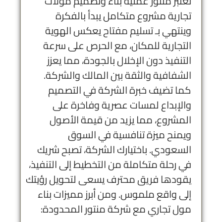
تعتبر منتور عملية بناء وتصميم مولات
تجارية مشروع متكامل يبدأ بالفكرة
وينتهي بـ
تسليم مفتاح
يعكس الهوية
التجارية للمكان، مع الحرص على سرعة
التنفيذ دون الإخلال بالجودة، مما يعزز
الشفافية والثقة بين المالك والشركة.
كما تضيف خبرة الشركة في التصميم
والإبداع لمسات عصرية وفاخرة على
المشروع، مما يزيد من قيمة الأصول
ويمنح ميزة تنافسية في السوق
السعودي. باختيارك الشركة، تصبح شريك
في رحلة متكاملة من التخطيط إلى التنفيذ،
يقودها فريق محترف يسعى لتحويل رؤيتك
إلى واقع ملموس. ومن أبرز مميزات بناء
مول تجاري مع شركة منتور المحدودة: