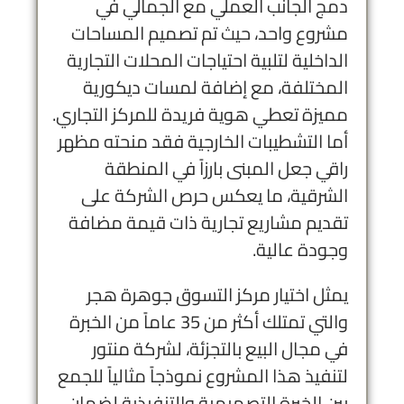
دمج الجانب العملي مع الجمالي في
مشروع واحد، حيث تم تصميم المساحات
الداخلية لتلبية احتياجات المحلات التجارية
المختلفة، مع إضافة لمسات ديكورية
مميزة تعطي هوية فريدة للمركز التجاري.
أما التشطيبات الخارجية فقد منحته مظهر
راقي جعل المبنى بارزاً في المنطقة
الشرقية، ما يعكس حرص الشركة على
تقديم مشاريع تجارية ذات قيمة مضافة
وجودة عالية.
يمثل اختيار مركز التسوق جوهرة هجر
والتي تمتلك أكثر من 35 عاماً من الخبرة
في مجال البيع بالتجزئة، لشركة منتور
لتنفيذ هذا المشروع نموذجاً مثالياً للجمع
بين الخبرة التصميمية والتنفيذية لضمان